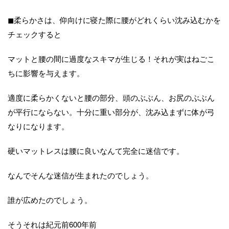
◼︎柔らかさは、仰向けに寝た際に腰がどれくらい沈み込むかを
チェックすると
マットと腰の間に過度なスキマが生じる！それが実はねごこ
ちに影響を与えます。
適度に柔らかくないと腰の部分、頭のぶぶん、お尻のぶぶん
が平行にならない。十分に重い部分が、沈み込まずに体が弓
なりになります。
硬いマットレスは腰に良いなんて完全に迷信です。
なんでそんな迷信が生まれたのでしょう。
誰が広めたのでしょう。
そうそれは紀元前600年前