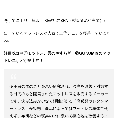
そしてニトリ、無印、IKEA社のSPA（製造物流小売業）が
出しているマットレスが人気で上位シェアを獲得しています
ね。
注目株は⇒①
モットン、雲のやすらぎ・②GOKUMINのマッ
トレス
などが急上昇！
使用者の体のことを思い研究され、腰痛を改善・対策す
る目的のもと開発されたマットレスを販売するメーカー
です。沈み込みが少なく弾性がある「高反発ウレタンマ
ットレス」が特徴。商品によってはマットレス単体で使
えず、布団などの寝具の上に敷いて寝心地を改善するト