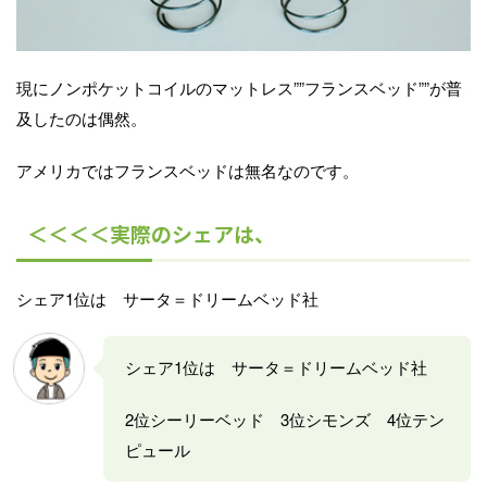
現にノンポケットコイルのマットレス””フランスベッド””が普
及したのは偶然。
アメリカではフランスベッドは無名なのです。
＜＜＜＜実際のシェアは、
シェア1位は サータ＝ドリームベッド社
シェア1位は サータ＝ドリームベッド社
2位シーリーベッド 3位シモンズ 4位テン
ピュール