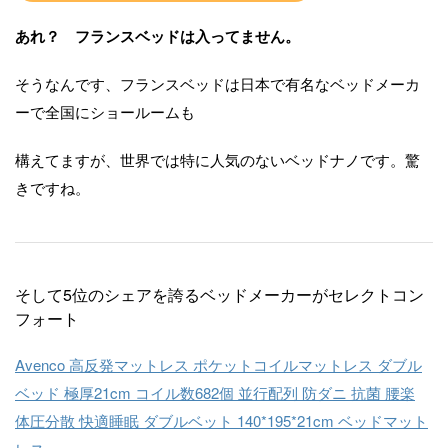
あれ？ フランスベッドは入ってません。
そうなんです、フランスベッドは日本で有名なベッドメーカ
ーで全国にショールームも
構えてますが、世界では特に人気のないベッドナノです。驚
きですね。
そして5位のシェアを誇るベッドメーカーがセレクトコン
フォート
Avenco 高反発マットレス ポケットコイルマットレス ダブル
ベッド 極厚21cm コイル数682個 並行配列 防ダニ 抗菌 腰楽
体圧分散 快適睡眠 ダブルベット 140*195*21cm ベッドマット