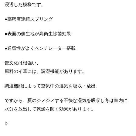
浸透した模様です。
●高密度連続スプリング
●表面の側生地が高衛生除菌効果
●通気性がよくベンチレーター搭載
畳文化は根強い、
原料のイ草には、調湿機能があります。
調湿機能によって空気中の湿気を吸収・放出。
ですから、夏のジメジメする不快な湿気を吸収し冬は室内に
水分を放出して乾燥を防ぐ効果があります。
▷