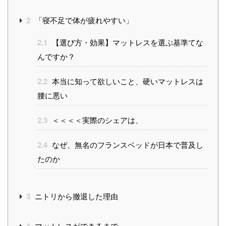
2
「寝不足で体が疲れやすい」
2.1
【選び方・効果】マットレスを選ぶ基準てな
んですか？
2.2
本当に知って欲しいこと、硬いマットレスは
腰に悪い
2.3
＜＜＜＜実際のシェアは、
2.4
なぜ、無名のフランスベッドが日本で普及し
たのか
3
ニトリから撤退した理由
マットレスができるまで