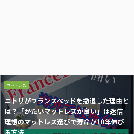
マットレス
ニトリがフランスベッドを撤退した理由と
は？「かたいマットレスが良い」は迷信
理想のマットレス選びで寿命が10年伸び
る方法