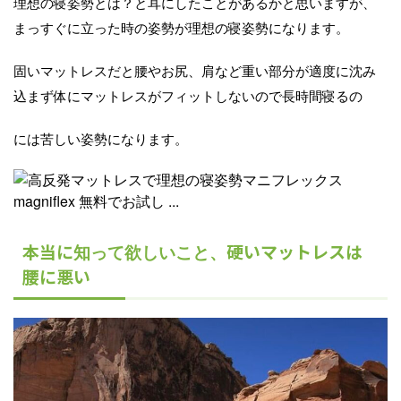
理想の寝姿勢とは？と耳にしたことがあるかと思いますが、
まっすぐに立った時の姿勢が理想の寝姿勢になります。
固いマットレスだと腰やお尻、肩など重い部分が適度に沈み
込まず体にマットレスがフィットしないので長時間寝るの
には苦しい姿勢になります。
本当に
硬いマットレスは
知って欲しいこと、
腰に悪い