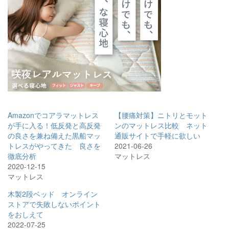
Amazonでコアラマットレス
【腰痛対策】ニトリとモット
が手に入る！低反発と高反発
ンのマットレス比較 ネット
の良さを兼ね備えた黒船マッ
通販サイトで手軽に欲しい
トレスがやってきた 良さを
2021-06-26
徹底分析
マットレス
2020-12-15
マットレス
木製2段ベッド オンライン
ストアで失敗しないポイント
をおしえて
2022-07-25