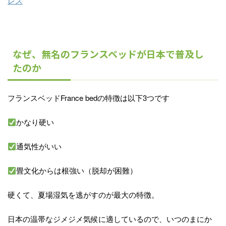
レス
なぜ、無名のフランスベッドが日本で普及し
たのか
フランスベッドFrance bedの特徴は以下3つです
かなり硬い
通気性がいい
畳文化からは根強い（脱却が困難）
硬くて、夏場湿気を逃がすのが最大の特徴。
日本の温帯なジメジメ気候に適しているので、いつのまにか