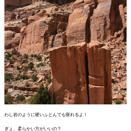
わし岩のように硬いふとんでも寝れるよ！
ぎょ、柔らかい方がいいの？