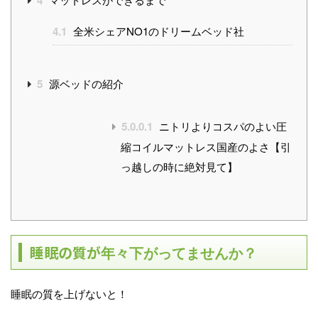
4
4.1
全米シェアNO1のドリームベッド社
5
源ベッドの紹介
5.0.0.1
ニトリよりコスパのよい圧
縮コイルマットレス国産のよさ【引
っ越しの時に絶対見て】
睡眠の質が
年々下がってませんか？
睡眠の質を上げないと！