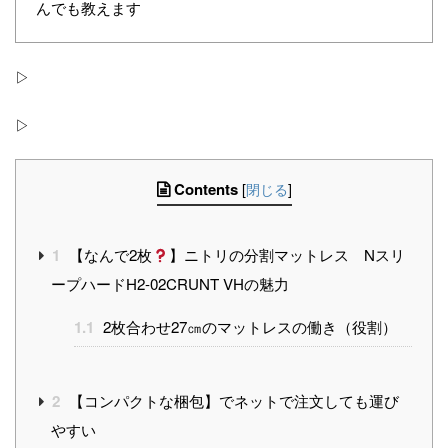
んでも教えます
▷
▷
Contents
[
閉じる
]
1
【なんで2枚
】ニトリの分割マットレス Nスリ
ープハードH2-02CRUNT VHの魅力
1.1
2枚合わせ27㎝のマットレスの働き（役割）
2
【コンパクトな梱包】でネットで注文しても運び
やすい