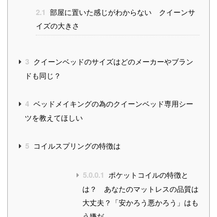
2.1
部屋に置いた感じがわからない クイーンサ
イズの大きさ
3
クイーンベッドのサイズはどのメーカーやブラン
ドも同じ？
4
ベッドメイキングの為のクイーンベッド専用シー
ツを教えてほしい
5
コイルスプリングの特徴は
5.0.0.1
ポケットコイルの特徴と
は？ あなたのマットレスの品質は
大丈夫？「安かろう悪かろう」はも
う嫌だ