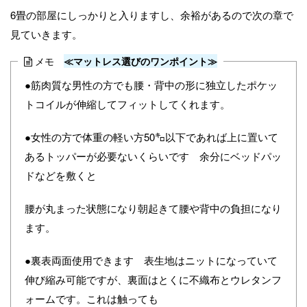
6畳の部屋にしっかりと入りますし、余裕があるので次の章で
見ていきます。
メモ
≪マットレス選びのワンポイント≫
●筋肉質な男性の方でも腰・背中の形に独立したポケッ
トコイルが伸縮してフィットしてくれます。
●女性の方で体重の軽い方50㌔以下であれば上に置いて
あるトッパーが必要ないくらいです 余分にベッドパッ
ドなどを敷くと
腰が丸まった状態になり朝起きて腰や背中の負担になり
ます。
●裏表両面使用できます 表生地はニットになっていて
伸び縮み可能ですが、裏面はとくに不織布とウレタンフ
ォームです。これは触っても