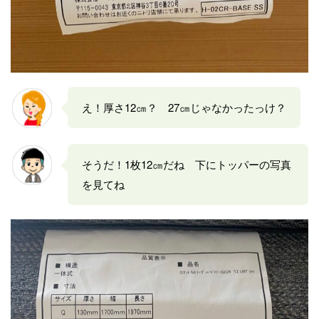
え！厚さ12㎝？ 27㎝じゃなかったっけ？
そうだ！1枚12㎝だね 下にトッパーの写真
を見てね