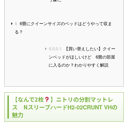
6
6畳にクイーンサイズのベッドはどうやって収ま
る？
6.0.0.1
【買い替えしたい】クイー
ンベッドがほしいけど 6畳の部屋
に入るのか？わかりやすく解説
【なんで2枚
】ニトリの分割マットレ
ス Nスリープ
ハードH2-02CRUNT VH
の
魅力