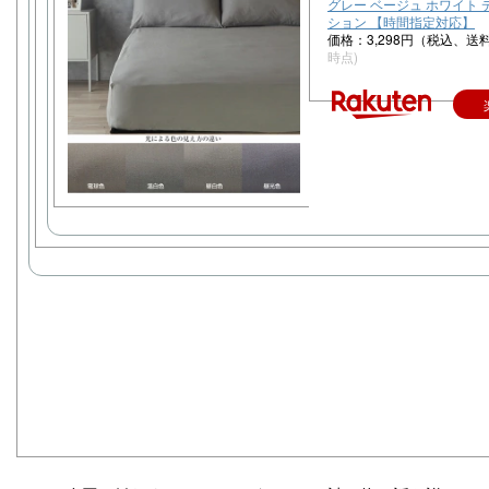
グレー ベージュ ホワイト
ション 【時間指定対応】
価格：3,298円（税込、送
時点)