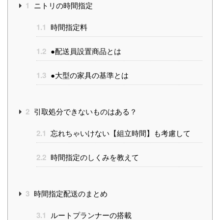
1
ニトリの時間指定
1.1
時間指定料
1.2
●配送員設置商品とは
1.3
●大型の家具の基準とは
2
引取処分できないものはある？
2.1
忘れちゃいけない【組立時間】も考慮して
2.2
時間指定のしくみを教えて
3
時間指定配送のまとめ
3.1
ルートプランナーの搭載