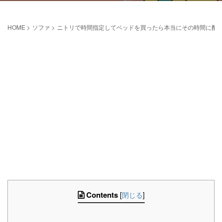
HOME
>
ソファ
>
ニトリで時間指定してベッドを買ったら本当にその時間に配
Contents
[
閉じる
]