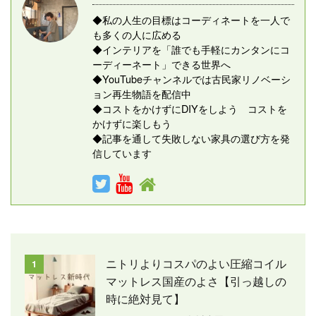
◆私の人生の目標はコーディネートを一人で
も多くの人に広める
◆インテリアを「誰でも手軽にカンタンにコ
ーディーネート」できる世界へ
◆YouTubeチャンネルでは古民家リノベーシ
ョン再生物語を配信中
◆コストをかけずにDIYをしよう コストを
かけずに楽しもう
◆記事を通して失敗しない家具の選び方を発
信しています
ニトリよりコスパのよい圧縮コイル
1
マットレス国産のよさ【引っ越しの
時に絶対見て】