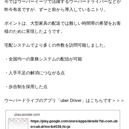
今ではウーバーイーツで活躍するウーバードライバーなどが
昨今有名ですが、ずーと前から導入しているニトリ。
ポイントは、大型家具の配送では難しい時間帯の希望をお客
様のために実現したようです。
宅配システムでより多くの件数を訪問可能しました。
・全国均一の業務システムの配信が可能
・人手不足の解消につながる点
・歩合制を採用した点
ウーバードライブのアプリ「uber Driver」はこちらです＞＞＞
play.google.com
https://play.google.com/store/apps/details?id=com.ub
ercab.driver&#038;hl=ja