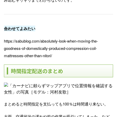
合わせてよみたい
https://sabublog.com/absolutely-look-when-moving-the-
goodness-of-domestically-produced-compression-coil-
mattresses-other-than-nitori/
時間指定配送のまとめ
まとめると時間指定を支払っても100％は時間通り来ない。
大雨、交通状況の遅れや前の作業が長引いてしまった。など