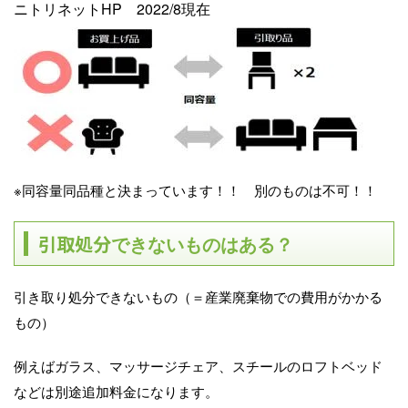
ニトリネットHP 2022/8現在
※同容量同品種と決まっています！！ 別のものは不可！！
引取処分
できないものはある？
引き取り処分できないもの（＝産業廃棄物での費用がかかる
もの）
例えばガラス、マッサージチェア、スチールのロフトベッド
などは別途追加料金になります。