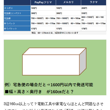
3辺160㎝以上って？電動工具や家電ならほとんど問題なさそ