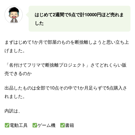
はじめて2週間で5点で計10000円ほど売れま
した
まずはじめて1か月で部屋のものを断捨離しようと思い立ち上
げました。
「名付けてフリマで断捨離プロジェクト」さてどれくらい販
売できるのか
出品したものは全部で10点その中で1か月足らずで5点購入さ
れました。
内訳は、
電動工具
ゲーム機
書籍