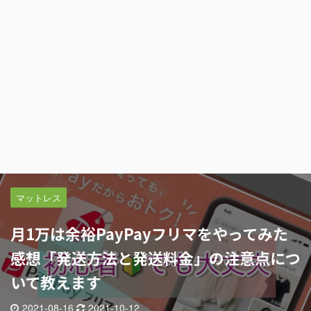
マットレス
月1万は余裕PayPayフリマをやってみた
感想「発送方法と発送料金」の注意点につ
いて教えます
2021-08-16
2021-10-12