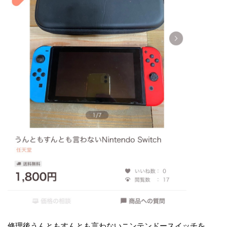
修理後うんともすんとも言わないニンテンドースイッチを