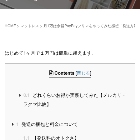
HOME
>
マットレス
>
月1万は余裕PayPayフリマをやってみた感想「発送方
はじめて1ヶ月で１万円は簡単に超えます。
Contents
[
閉じる
]
0.1
どれくらいお得か実践してみた【メルカリ・
ラクマ比較】
1
発送の梱包と料金について
1.1
【発送料のオトクさ】