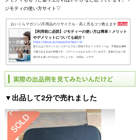
ジモティの使い方サイト▽
おいくらマガジン|不用品のリサイクル・高く売るコツ教えます
3 Pockets
【利用前に必読】ジモティーの使い方は簡単！メリット
やデメリットについても紹介！
https://oikura.jp/magazine/tips118/
皆さんはジモティーというサービスをご存知ですか？ ジモティーは、不用品を無料
で譲り合える点が特徴です。コマーシャルなどもやっているので、名前だけはご存
知の方も多いのではないでしょうか。 今回は、ジモテ
実際の出品例を見てみたいんだけど
▼出品して2分で売れました