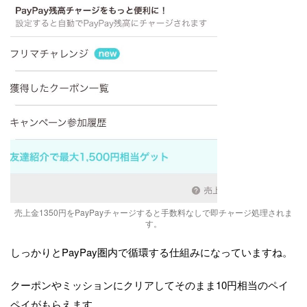
売上金1350円をPayPayチャージすると手数料なしで即チャージ処理されま
す。
しっかりとPayPay圏内で循環する仕組みになっていますね。
クーポンやミッションにクリアしてそのまま10円相当のペイ
ペイがもらえます。