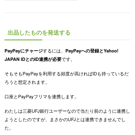
出品したものを発送する
PayPayにチャージ
するには、
PayPayへの登録とYahoo!
JAPAN IDとのID連携が必要
です。
そもそもPayPayを利用する頻度が高ければIDも持っているだ
ろうと想定されます。
口座とPayPayフリマを連携します。
わたしは三菱UFJ銀行ユーザーなので当たり前のように連携し
ようとしたのですが、まさかのUFJとは連携できませんでし
た。