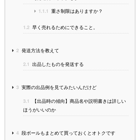
1.1.1
重さ制限はありますか？
1.2
早く売れるためにできること。
2
発送方法を教えて
2.1
出品したものを発送する
3
実際の出品例を見てみたいんだけど
3.1
【出品時の傾向】商品名や説明書きは詳しい
ほうがいいのか
4
段ボールもまとめて買っておくとオトクです