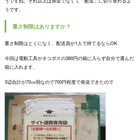
うですね。それ以上は発送でなくて「配送」に切り替わるよ
うです。
重さ制限はありますか？
重さ制限はとくになく、配送員が1人で持てるならOK
今回は電動工具がネコポスの380円の箱に入らず自分で選んだ
箱に入れます。
3辺合計が70㎝弱なので700円程度で発送できたので