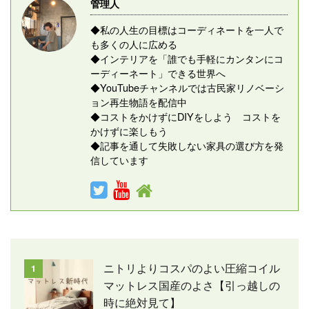
管理人
◆私の人生の目標はコーディネートを一人で
も多くの人に広める
◆インテリアを「誰でも手軽にカンタンにコ
ーディーネート」できる世界へ
◆YouTubeチャンネルでは古民家リノベーシ
ョン再生物語を配信中
◆コストをかけずにDIYをしよう コストを
かけずに楽しもう
◆記事を通して失敗しない家具の選び方を発
信しています
ニトリよりコスパのよい圧縮コイル
1
マットレス国産のよさ【引っ越しの
時に絶対見て】