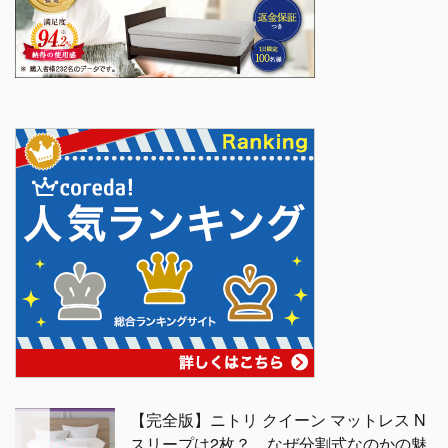
【完全版】ニトリ クイーン マットレス N
スリープは2枚？ なぜ分割式なのかの魅