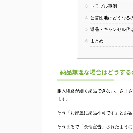
3
トラブル事例
4
公営団地はどうなる
5
返品・キャンセル代
6
まとめ
納品無理な場合はどうする
搬入経路が細く納品できない。さまざ
ます。
そう「お部屋に納品不可です」とお客
そうまるで「余命宣告」されたように