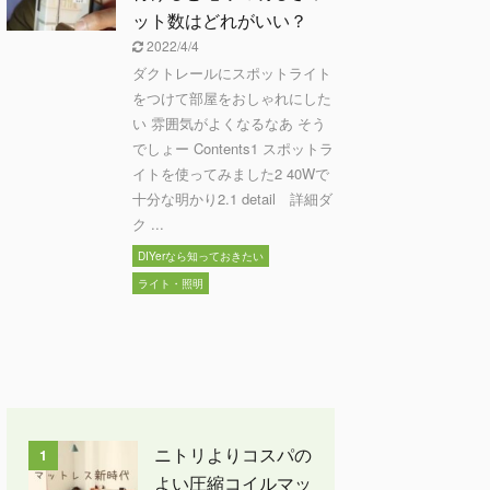
ット数はどれがいい？
2022/4/4
ダクトレールにスポットライト
をつけて部屋をおしゃれにした
い 雰囲気がよくなるなあ そう
でしょー Contents1 スポットラ
イトを使ってみました2 40Wで
十分な明かり2.1 detail 詳細ダ
ク ...
DIYerなら知っておきたい
ライト・照明
ニトリよりコスパの
1
よい圧縮コイルマッ