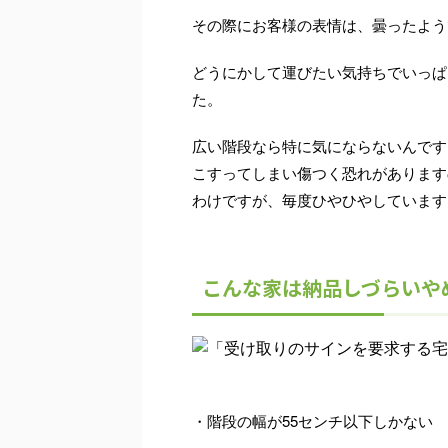
その際にお客様の表情は、曇ったよう
どうにかして運びたい気持ちでいっぱ
た。
広い階段なら特に気にならないんです
こすってしまい傷つく恐れがあります
わけですが、毎度ひやひやしています
こんな家は納品しづらいや
・階段の幅が55センチ以下しかない