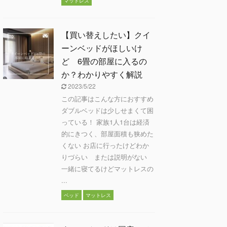
マットレス
【買い替えしたい】クイ
ーンベッドがほしいけ
ど 6畳の部屋に入るの
か？わかりやすく解説
2023/5/22
この記事はこんな方におすすめ
ダブルベッドは少しせまくて困
っている！ 家族1人1台は経済
的にきつく、部屋面積も狭めた
くない お店に行ったけどわか
りづらい または説明がない
一緒に寝てるけどマットレスの
...
ベッド
マットレス