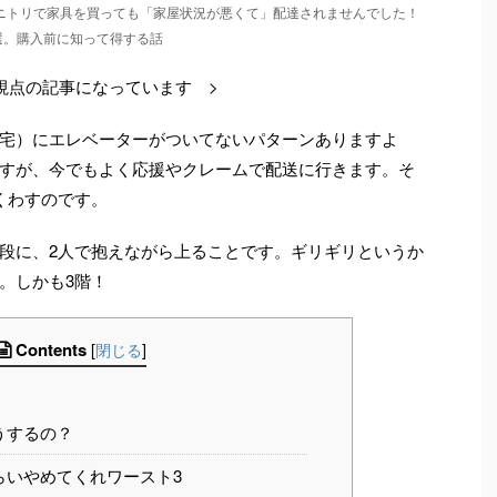
ニトリで家具を買っても「家屋状況が悪くて」配達されませんでした！
選。購入前に知って得する話
視点の記事になっています >
宅）にエレベーターがついてないパターンありますよ
すが、今でもよく応援やクレームで配送に行きます。そ
くわすのです。
段に、2人で抱えながら上ることです。ギリギリというか
。しかも3階！
Contents
[
閉じる
]
うするの？
らいやめてくれワースト3