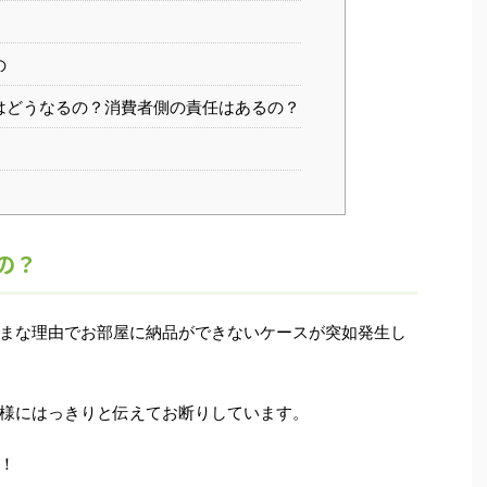
の
はどうなるの？消費者側の責任はあるの？
の？
まな理由でお部屋に納品ができないケースが突如発生し
様にはっきりと伝えてお断りしています。
！