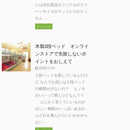
には自社製品オリジナルのクイ
ーンサイズのマットレスがたく
さん ...
マットレス
木製2段ベッド オンライ
ンストアで失敗しないポ
イントをおしえて
2025/1/14
２段ベッドを探しているんだけ
ど なんでお店には２段ベッド
の種類が少ないの？ ヒノキ
がいいって聞くけどなんで？
とにかく安くていいものが
ほしい 種類がいっぱいあるか
らどれを選んだらいいかわから
ない ...