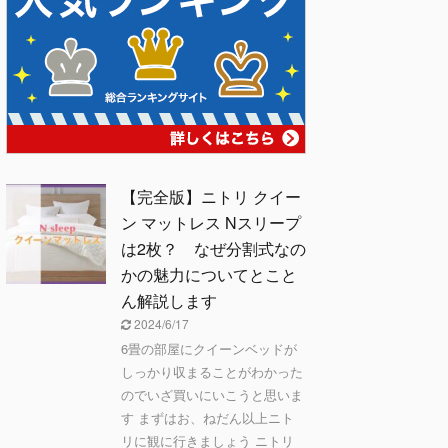
【完全版】ニトリ クイー
ン マットレス Nスリープ
は2枚？ なぜ分割式なの
かの魅力についてとこと
ん解説します
2024/6/17
6畳の部屋にクイーンベッドが
しっかり収まることがわかった
のでいざ買いにいこうと思いま
す まずはお、ねだん以上ニト
リに観に行きましょう ニトリ