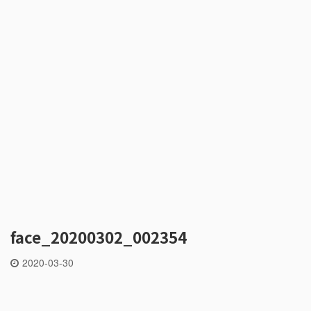
face_20200302_002354
2020-03-30