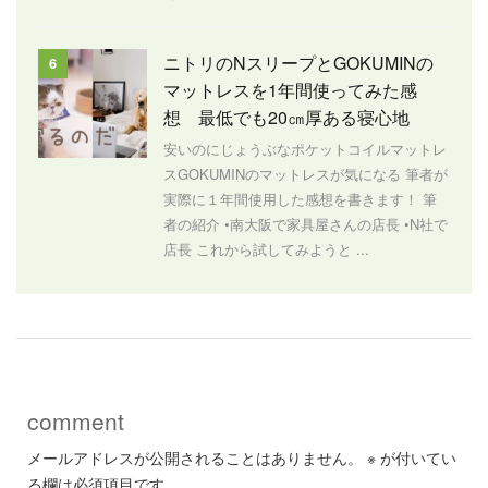
ニトリのNスリープとGOKUMINの
6
マットレスを1年間使ってみた感
想 最低でも20㎝厚ある寝心地
安いのにじょうぶなポケットコイルマットレ
スGOKUMINのマットレスが気になる 筆者が
実際に１年間使用した感想を書きます！ 筆
者の紹介 •南大阪で家具屋さんの店長 •N社で
店長 これから試してみようと ...
comment
メールアドレスが公開されることはありません。
※
が付いてい
る欄は必須項目です