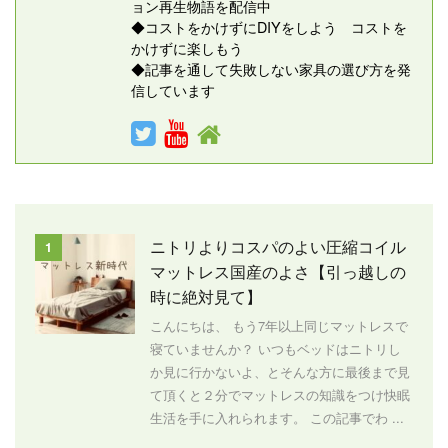
ョン再生物語を配信中
◆コストをかけずにDIYをしよう コストを
かけずに楽しもう
◆記事を通して失敗しない家具の選び方を発
信しています
ニトリよりコスパのよい圧縮コイル
1
マットレス国産のよさ【引っ越しの
時に絶対見て】
こんにちは、 もう7年以上同じマットレスで
寝ていませんか？ いつもベッドはニトリし
か見に行かないよ、とそんな方に最後まで見
て頂くと２分でマットレスの知識をつけ快眠
生活を手に入れられます。 この記事でわ ...