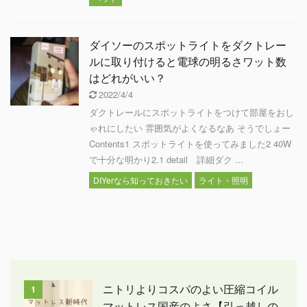
ダイソーのスポットライトをダクトレー
ルに取り付けると電球の明るさワット数
はどれがいい？
2022/4/4
ダクトレールにスポットライトをつけて部屋をおし
ゃれにしたい 雰囲気がよくなるなあ そうでしょー
Contents1 スポットライトを使ってみました2 40W
で十分な明かり2.1 detail 詳細ダク ...
DIYerなら知っておきたい
ライト・照明
ニトリよりコスパのよい圧縮コイル
1
マットレス国産のよさ【引っ越しの