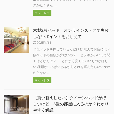
スがたくさん ...
マットレス
木製2段ベッド オンラインストアで失敗
しないポイントをおしえて
2025/1/14
２段ベッドを探しているんだけど なんでお店には２
段ベッドの種類が少ないの？ ヒノキがいいって聞
くけどなんで？ とにかく安くていいものがほし
い 種類がいっぱいあるからどれを選んだらいいかわ
からない ...
マットレス
【買い替えしたい】クイーンベッドがほ
しいけど 6畳の部屋に入るのか？わかり
やすく解説