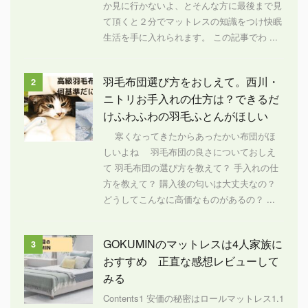
か見に行かないよ、とそんな方に最後まで見
て頂くと２分でマットレスの知識をつけ快眠
生活を手に入れられます。 この記事でわ ...
羽毛布団選び方をおしえて。西川・
2
ニトリお手入れの仕方は？できるだ
けふわふわの羽毛ふとんがほしい
寒くなってきたからあったかい布団がほ
しいよね 羽毛布団の良さについておしえ
て 羽毛布団の選び方を教えて？ 手入れの仕
方を教えて？ 購入後の匂いは大丈夫なの？
どうしてこんなに高価なものがあるの？ ...
GOKUMINのマットレスは4人家族に
3
おすすめ 正直な感想レビューして
みる
Contents1 安価の秘密はロールマットレス1.1