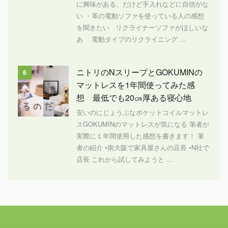
に興味がある、だけど手入れなどに自信がな
い ・革の電動ソファを使っている人の感想
を聞きたい リクライナーソファがほしいな
あ 電動タイプのリクライニング ...
ニトリのNスリープとGOKUMINの
6
マットレスを1年間使ってみた感
想 最低でも20㎝厚ある寝心地
安いのにじょうぶなポケットコイルマットレ
スGOKUMINのマットレスが気になる 筆者が
実際に１年間使用した感想を書きます！ 筆
者の紹介 •南大阪で家具屋さんの店長 •N社で
店長 これから試してみようと ...