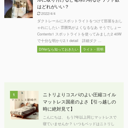
はどれがいい？
2022/4/4
ダクトレールにスポットライトをつけて部屋をおし
ゃれにしたい 雰囲気がよくなるなあ そうでしょー
Contents1 スポットライトを使ってみました2 40W
で十分な明かり2.1 detail 詳細ダク ...
DIYerなら知っておきたい
ライト・照明
ニトリよりコスパのよい圧縮コイル
1
マットレス国産のよさ【引っ越しの
時に絶対見て】
こんにちは、 もう7年以上同じマットレスで
寝ていませんか？ いつもベッドはニトリし