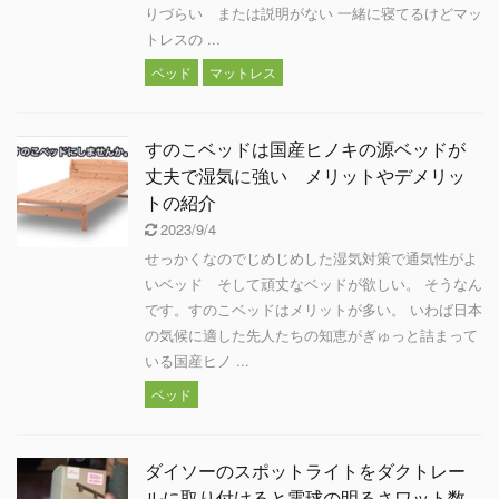
りづらい または説明がない 一緒に寝てるけどマッ
トレスの ...
ベッド
マットレス
すのこベッドは国産ヒノキの源ベッドが
丈夫で湿気に強い メリットやデメリッ
トの紹介
2023/9/4
せっかくなのでじめじめした湿気対策で通気性がよ
いベッド そして頑丈なベッドが欲しい。 そうなん
です。すのこベッドはメリットが多い。 いわば日本
の気候に適した先人たちの知恵がぎゅっと詰まって
いる国産ヒノ ...
ベッド
ダイソーのスポットライトをダクトレー
ルに取り付けると電球の明るさワット数