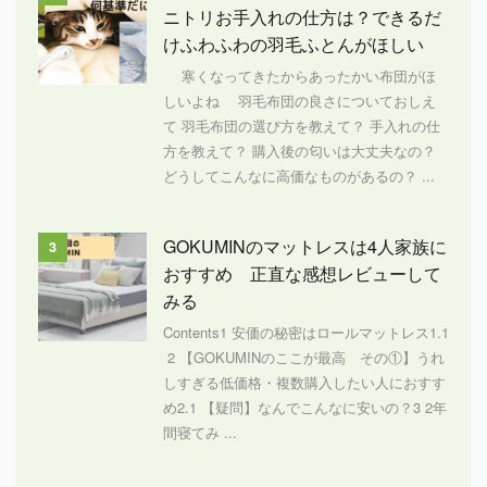
ニトリお手入れの仕方は？できるだ
けふわふわの羽毛ふとんがほしい
寒くなってきたからあったかい布団がほ
しいよね 羽毛布団の良さについておしえ
て 羽毛布団の選び方を教えて？ 手入れの仕
方を教えて？ 購入後の匂いは大丈夫なの？
どうしてこんなに高価なものがあるの？ ...
GOKUMINのマットレスは4人家族に
3
おすすめ 正直な感想レビューして
みる
Contents1 安価の秘密はロールマットレス1.1
2 【GOKUMINのここが最高 その①】うれ
しすぎる低価格・複数購入したい人におすす
め2.1 【疑問】なんでこんなに安いの？3 2年
間寝てみ ...