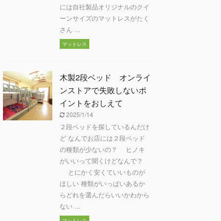
には自社製品オリジナルのクイ
ーンサイズのマットレスがたく
さん ...
マットレス
木製2段ベッド オンライ
ンストアで失敗しないポ
イントをおしえて
2025/1/14
２段ベッドを探しているんだけ
ど なんでお店には２段ベッド
の種類が少ないの？ ヒノキ
がいいって聞くけどなんで？
とにかく安くていいものが
ほしい 種類がいっぱいあるか
らどれを選んだらいいかわから
ない ...
マットレス