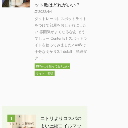
ット数はどれがいい？
2022/4/4
ダクトレールにスポットライト
をつけて部屋をおしゃれにした
い 雰囲気がよくなるなあ そう
でしょー Contents1 スポットラ
イトを使ってみました2 40Wで
十分な明かり2.1 detail 詳細ダ
ク ...
DIYerなら知っておきたい
ライト・照明
ニトリよりコスパの
1
よい圧縮コイルマッ