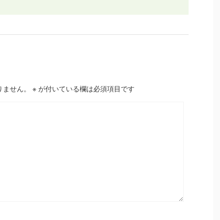
りません。
※
が付いている欄は必須項目です