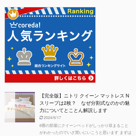
【完全版】ニトリ クイーン マットレス N
スリープは2枚？ なぜ分割式なのかの魅
力についてとことん解説します
2024/6/17
6畳の部屋にクイーンベッドがしっかり収まること
がわかったのでいざ買いにいこうと思います まずは