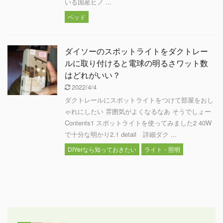
いる国産ヒノ ...
ベッド
ダイソーのスポットライトをダクトレー
ルに取り付けると電球の明るさワット数
はどれがいい？
2022/4/4
ダクトレールにスポットライトをつけて部屋をおし
ゃれにしたい 雰囲気がよくなるなあ そうでしょー
Contents1 スポットライトを使ってみました2 40W
で十分な明かり2.1 detail 詳細ダク ...
DIYerなら知っておきたい
ライト・照明