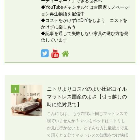
ーディーネート」できる世界へ
◆YouTubeチャンネルでは古民家リノベーシ
ョン再生物語を配信中
◆コストをかけずにDIYをしよう コストを
かけずに楽しもう
◆記事を通して失敗しない家具の選び方を発
信しています
ニトリよりコスパのよい圧縮コイル
1
マットレス国産のよさ【引っ越しの
時に絶対見て】
こんにちは、 もう7年以上同じマットレスで
寝ていませんか？ いつもベッドはニトリし
か見に行かないよ、とそんな方に最後まで見
て頂くと２分でマットレスの知識をつけ快眠