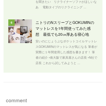
を聞きたい リクライナーソファがほしいな
あ 電動タイプのリクライニング ...
ニトリのNスリープとGOKUMINの
6
マットレスを1年間使ってみた感
想 最低でも20㎝厚ある寝心地
安いのにじょうぶなポケットコイルマットレ
スGOKUMINのマットレスが気になる 筆者が
実際に１年間使用した感想を書きます！ 筆
者の紹介 •南大阪で家具屋さんの店長 •N社で
店長 これから試してみようと ...
comment