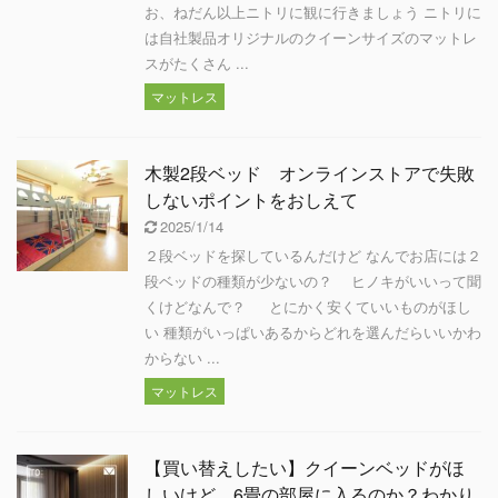
お、ねだん以上ニトリに観に行きましょう ニトリに
は自社製品オリジナルのクイーンサイズのマットレ
スがたくさん ...
マットレス
木製2段ベッド オンラインストアで失敗
しないポイントをおしえて
2025/1/14
２段ベッドを探しているんだけど なんでお店には２
段ベッドの種類が少ないの？ ヒノキがいいって聞
くけどなんで？ とにかく安くていいものがほし
い 種類がいっぱいあるからどれを選んだらいいかわ
からない ...
マットレス
【買い替えしたい】クイーンベッドがほ
しいけど 6畳の部屋に入るのか？わかり