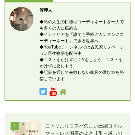
管理人
◆私の人生の目標はコーディネートを一人で
も多くの人に広める
◆インテリアを「誰でも手軽にカンタンにコ
ーディーネート」できる世界へ
◆YouTubeチャンネルでは古民家リノベーシ
ョン再生物語を配信中
◆コストをかけずにDIYをしよう コストを
かけずに楽しもう
◆記事を通して失敗しない家具の選び方を発
信しています
ニトリよりコスパのよい圧縮コイル
1
マットレス国産のよさ【引っ越しの