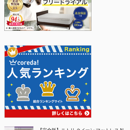
【完全版】ニトリ クイーン マットレス N