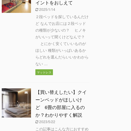
イントをおしえて
2025/1/14
２段ベッドを探しているんだけ
ど なんでお店には２段ベッド
の種類が少ないの？ ヒノキ
がいいって聞くけどなんで？
とにかく安くていいものが
ほしい 種類がいっぱいあるか
らどれを選んだらいいかわから
ない ...
マットレス
【買い替えしたい】クイ
ーンベッドがほしいけ
ど 6畳の部屋に入るの
か？わかりやすく解説
2023/5/22
この記事はこんな方におすすめ