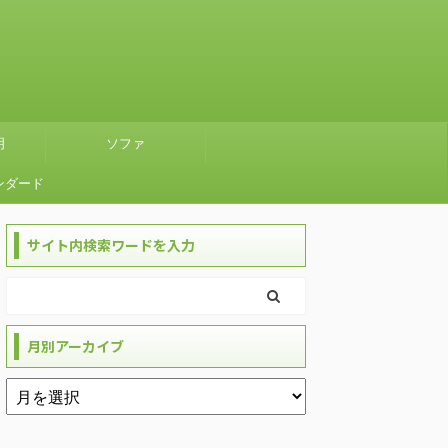
明
ソファ
ンダード
』グリー
サイト内検索ワードを入力
使ってみ
月別アーカイブ