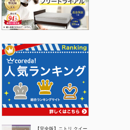
【完全版】ニトリ クイー