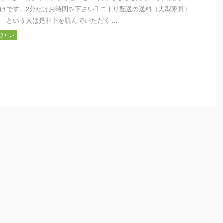
けです。2分だけお時間を下さい ニトリ配送の送料（大型家具）
 という人は是非下を読んでいただく ...
おきたい