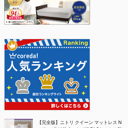
【完全版】ニトリ クイーン マットレス N