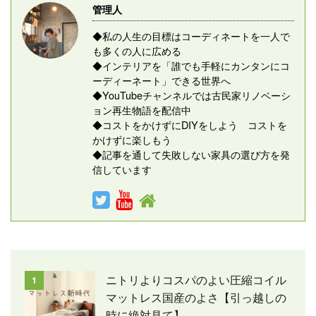
管理人
◆私の人生の目標はコーディネートを一人で
も多くの人に広める
◆インテリアを「誰でも手軽にカンタンにコ
ーディーネート」できる世界へ
◆YouTubeチャンネルでは古民家リノベーシ
ョン再生物語を配信中
◆コストをかけずにDIYをしよう コストを
かけずに楽しもう
◆記事を通して失敗しない家具の選び方を発
信しています
ニトリよりコスパのよい圧縮コイル
1
マットレス国産のよさ【引っ越しの
時に絶対見て】