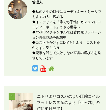
管理人
◆私の人生の目標はコーディネートを一人で
も多くの人に広める
◆インテリアを「誰でも手軽にカンタンにコ
ーディーネート」できる世界へ
◆YouTubeチャンネルでは古民家リノベーシ
ョン再生物語を配信中
◆コストをかけずにDIYをしよう コストを
かけずに楽しもう
◆記事を通して失敗しない家具の選び方を発
信しています
ニトリよりコスパのよい圧縮コイル
1
マットレス国産のよさ【引っ越しの
時に絶対見て】