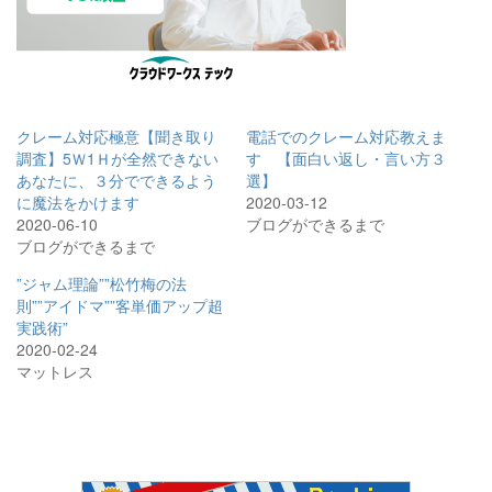
クレーム対応極意【聞き取り
電話でのクレーム対応教えま
調査】5Ｗ1Ｈが全然できない
す 【面白い返し・言い方３
あなたに、３分でできるよう
選】
に魔法をかけます
2020-03-12
2020-06-10
ブログができるまで
ブログができるまで
”ジャム理論””松竹梅の法
則””アイドマ””客単価アップ超
実践術”
2020-02-24
マットレス