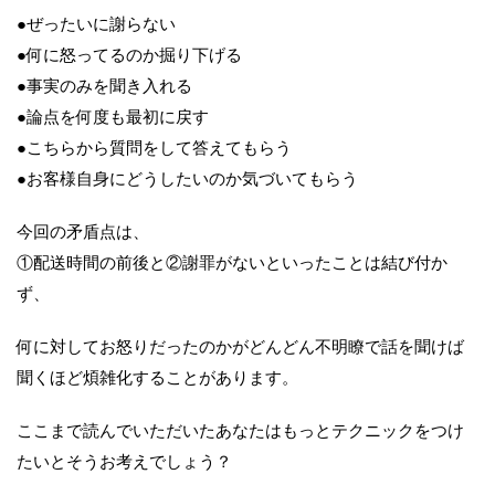
●ぜったいに謝らない
●何に怒ってるのか掘り下げる
●事実のみを聞き入れる
●論点を何度も最初に戻す
●こちらから質問をして答えてもらう
●お客様自身にどうしたいのか気づいてもらう
今回の矛盾点は、
①配送時間の前後と②謝罪がないといったことは結び付か
ず、
何に対してお怒りだったのかがどんどん不明瞭で話を聞けば
聞くほど煩雑化することがあります。
ここまで読んでいただいたあなたはもっとテクニックをつけ
たいとそうお考えでしょう？