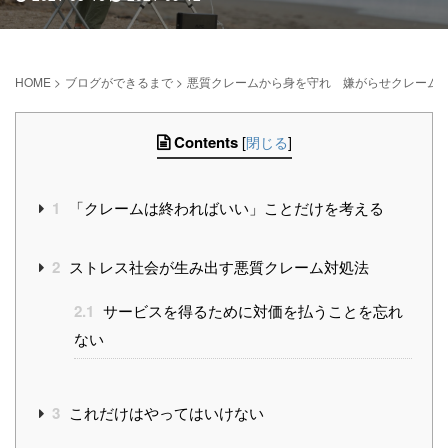
HOME
>
ブログができるまで
>
悪質クレームから身を守れ 嫌がらせクレーム
Contents
[
閉じる
]
1
「クレームは終わればいい」ことだけを考える
2
ストレス社会が生み出す悪質クレーム対処法
2.1
サービスを得るために対価を払うことを忘れ
ない
3
これだけはやってはいけない