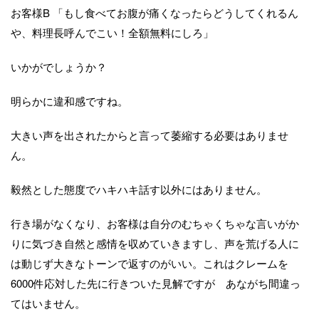
お客様B 「もし食べてお腹が痛くなったらどうしてくれるん
や、料理長呼んでこい！全額無料にしろ」
いかがでしょうか？
明らかに違和感ですね。
大きい声を出されたからと言って萎縮する必要はありませ
ん。
毅然とした態度でハキハキ話す以外にはありません。
行き場がなくなり、お客様は自分のむちゃくちゃな言いがか
りに気づき自然と感情を収めていきますし、声を荒げる人に
は動じず大きなトーンで返すのがいい。これはクレームを
6000件応対した先に行きついた見解ですが あながち間違っ
てはいません。