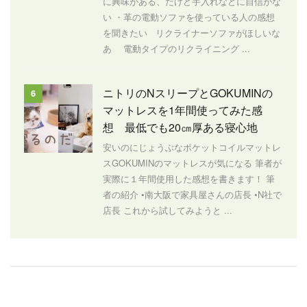
に興味がある、だけど手入れなどに自信がな
い ・革の電動ソファを使っている人の感想
を聞きたい リクライナーソファがほしいな
あ 電動タイプのリクライニング ...
ニトリのNスリープとGOKUMINの
6
マットレスを1年間使ってみた感
想 最低でも20㎝厚ある寝心地
安いのにじょうぶなポケットコイルマットレ
スGOKUMINのマットレスが気になる 筆者が
実際に１年間使用した感想を書きます！ 筆
者の紹介 •南大阪で家具屋さんの店長 •N社で
店長 これから試してみようと ...