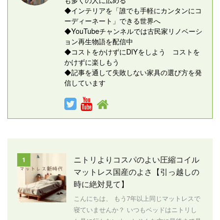
◆インテリアを「誰でも手軽にカンタンにコ
ーディーネート」できる世界へ
◆YouTubeチャンネルでは古民家リノベーシ
ョン再生物語を配信中
◆コストをかけずにDIYをしよう コストを
かけずに楽しもう
◆記事を通して失敗しない家具の選び方を発
信しています
ニトリよりコスパのよい圧縮コイル
1
マットレス国産のよさ【引っ越しの
時に絶対見て】
こんにちは、 もう7年以上同じマットレスで
寝ていませんか？ いつもベッドはニトリし