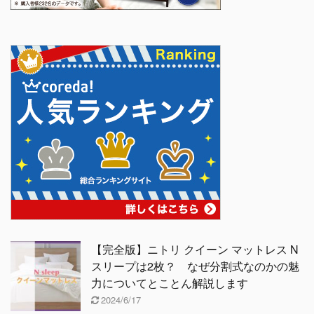
【完全版】ニトリ クイーン マットレス N
スリープは2枚？ なぜ分割式なのかの魅
力についてとことん解説します
2024/6/17