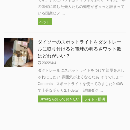
の気候に適した先人たちの知恵がぎゅっと詰まって
いる国産ヒノ ...
ベッド
ダイソーのスポットライトをダクトレー
ルに取り付けると電球の明るさワット数
はどれがいい？
2022/4/4
ダクトレールにスポットライトをつけて部屋をおし
ゃれにしたい 雰囲気がよくなるなあ そうでしょー
Contents1 スポットライトを使ってみました2 40W
で十分な明かり2.1 detail 詳細ダク ...
DIYerなら知っておきたい
ライト・照明