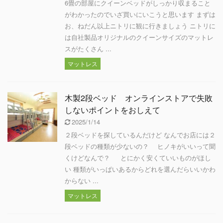
6畳の部屋にクイーンベッドがしっかり収まること
がわかったのでいざ買いにいこうと思います まずは
お、ねだん以上ニトリに観に行きましょう ニトリに
は自社製品オリジナルのクイーンサイズのマットレ
スがたくさん ...
マットレス
木製2段ベッド オンラインストアで失敗
しないポイントをおしえて
2025/1/14
２段ベッドを探しているんだけど なんでお店には２
段ベッドの種類が少ないの？ ヒノキがいいって聞
くけどなんで？ とにかく安くていいものがほし
い 種類がいっぱいあるからどれを選んだらいいかわ
からない ...
マットレス