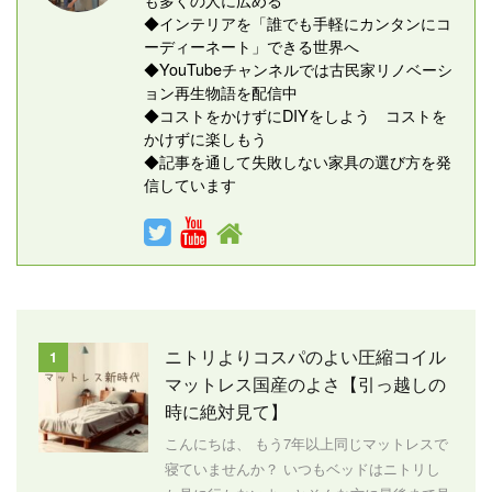
◆インテリアを「誰でも手軽にカンタンにコ
ーディーネート」できる世界へ
◆YouTubeチャンネルでは古民家リノベーシ
ョン再生物語を配信中
◆コストをかけずにDIYをしよう コストを
かけずに楽しもう
◆記事を通して失敗しない家具の選び方を発
信しています
ニトリよりコスパのよい圧縮コイル
1
マットレス国産のよさ【引っ越しの
時に絶対見て】
こんにちは、 もう7年以上同じマットレスで
寝ていませんか？ いつもベッドはニトリし