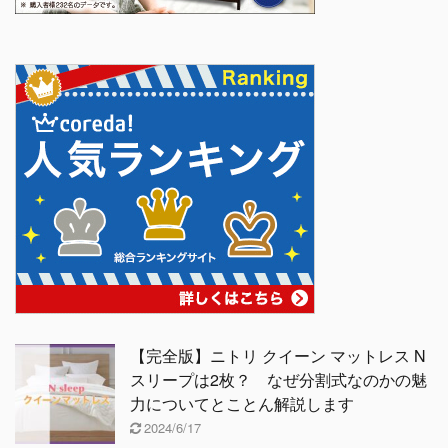
【完全版】ニトリ クイーン マットレス N
スリープは2枚？ なぜ分割式なのかの魅
力についてとことん解説します
2024/6/17