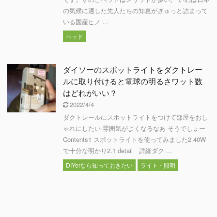
の気候に適した先人たちの知恵がぎゅっと詰まって
いる国産ヒノ ...
ベッド
ダイソーのスポットライトをダクトレー
ルに取り付けると電球の明るさワット数
はどれがいい？
2022/4/4
ダクトレールにスポットライトをつけて部屋をおし
ゃれにしたい 雰囲気がよくなるなあ そうでしょー
Contents1 スポットライトを使ってみました2 40W
で十分な明かり2.1 detail 詳細ダク ...
DIYerなら知っておきたい
ライト・照明