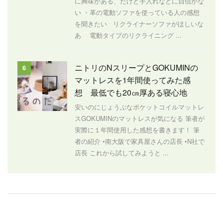
に興味がある、だけど手入れなどに自信がな
い ・革の電動ソファを使っている人の感想
を聞きたい リクライナーソファがほしいな
あ 電動タイプのリクライニング ...
ニトリのNスリープとGOKUMINの
6
マットレスを1年間使ってみた感
想 最低でも20㎝厚ある寝心地
安いのにじょうぶなポケットコイルマットレ
スGOKUMINのマットレスが気になる 筆者が
実際に１年間使用した感想を書きます！ 筆
者の紹介 •南大阪で家具屋さんの店長 •N社で
店長 これから試してみようと ...