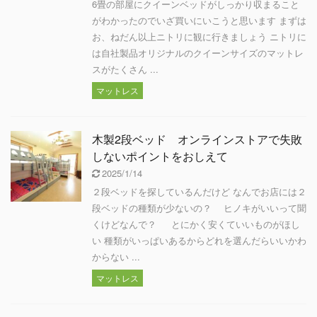
6畳の部屋にクイーンベッドがしっかり収まること
がわかったのでいざ買いにいこうと思います まずは
お、ねだん以上ニトリに観に行きましょう ニトリに
は自社製品オリジナルのクイーンサイズのマットレ
スがたくさん ...
マットレス
木製2段ベッド オンラインストアで失敗
しないポイントをおしえて
2025/1/14
２段ベッドを探しているんだけど なんでお店には２
段ベッドの種類が少ないの？ ヒノキがいいって聞
くけどなんで？ とにかく安くていいものがほし
い 種類がいっぱいあるからどれを選んだらいいかわ
からない ...
マットレス