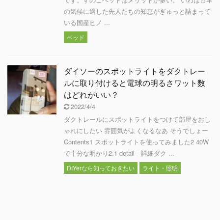
の気候に適した先人たちの知恵がぎゅっと詰まって
いる国産ヒノ ...
ベッド
ダイソーのスポットライトをダクトレー
ルに取り付けると電球の明るさワット数
はどれがいい？
2022/4/4
ダクトレールにスポットライトをつけて部屋をおし
ゃれにしたい 雰囲気がよくなるなあ そうでしょー
Contents1 スポットライトを使ってみました2 40W
で十分な明かり2.1 detail 詳細ダク ...
DIYerなら知っておきたい
ライト・照明