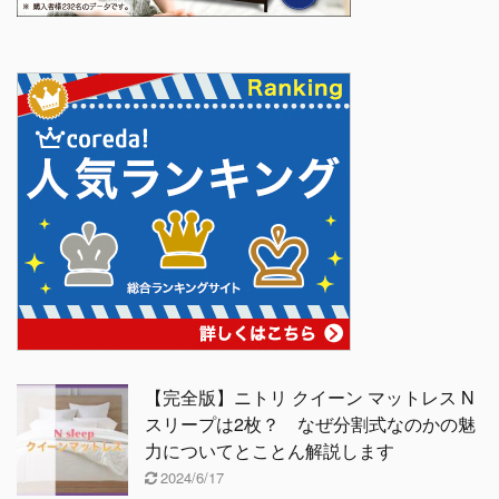
【完全版】ニトリ クイーン マットレス N
スリープは2枚？ なぜ分割式なのかの魅
力についてとことん解説します
2024/6/17