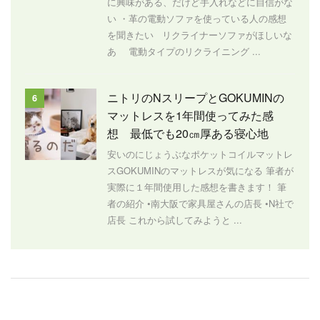
に興味がある、だけど手入れなどに自信がな
い ・革の電動ソファを使っている人の感想
を聞きたい リクライナーソファがほしいな
あ 電動タイプのリクライニング ...
ニトリのNスリープとGOKUMINの
6
マットレスを1年間使ってみた感
想 最低でも20㎝厚ある寝心地
安いのにじょうぶなポケットコイルマットレ
スGOKUMINのマットレスが気になる 筆者が
実際に１年間使用した感想を書きます！ 筆
者の紹介 •南大阪で家具屋さんの店長 •N社で
店長 これから試してみようと ...