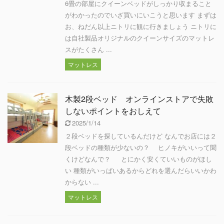
6畳の部屋にクイーンベッドがしっかり収まること
がわかったのでいざ買いにいこうと思います まずは
お、ねだん以上ニトリに観に行きましょう ニトリに
は自社製品オリジナルのクイーンサイズのマットレ
スがたくさん ...
マットレス
木製2段ベッド オンラインストアで失敗
しないポイントをおしえて
2025/1/14
２段ベッドを探しているんだけど なんでお店には２
段ベッドの種類が少ないの？ ヒノキがいいって聞
くけどなんで？ とにかく安くていいものがほし
い 種類がいっぱいあるからどれを選んだらいいかわ
からない ...
マットレス