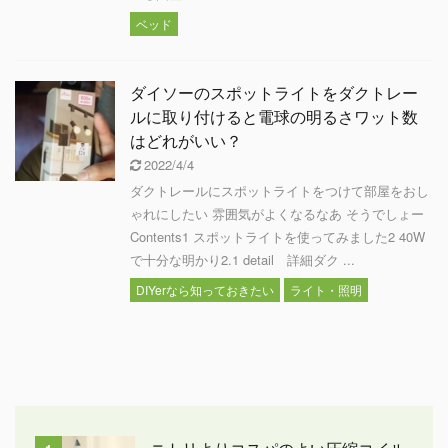
ベッド
ダイソーのスポットライトをダクトレー
ルに取り付けると電球の明るさワット数
はどれがいい？
2022/4/4
ダクトレールにスポットライトをつけて部屋をおし
ゃれにしたい 雰囲気がよくなるなあ そうでしょー
Contents1 スポットライトを使ってみました2 40W
で十分な明かり2.1 detail 詳細ダク ...
DIYerなら知っておきたい
ライト・照明