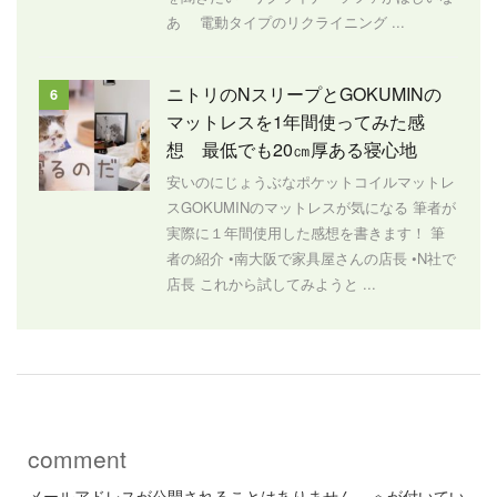
あ 電動タイプのリクライニング ...
ニトリのNスリープとGOKUMINの
6
マットレスを1年間使ってみた感
想 最低でも20㎝厚ある寝心地
安いのにじょうぶなポケットコイルマットレ
スGOKUMINのマットレスが気になる 筆者が
実際に１年間使用した感想を書きます！ 筆
者の紹介 •南大阪で家具屋さんの店長 •N社で
店長 これから試してみようと ...
comment
メールアドレスが公開されることはありません。
※
が付いてい