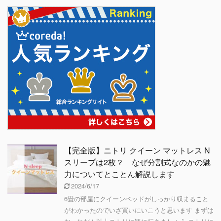
【完全版】ニトリ クイーン マットレス N
スリープは2枚？ なぜ分割式なのかの魅
力についてとことん解説します
2024/6/17
6畳の部屋にクイーンベッドがしっかり収まること
がわかったのでいざ買いにいこうと思います まずは