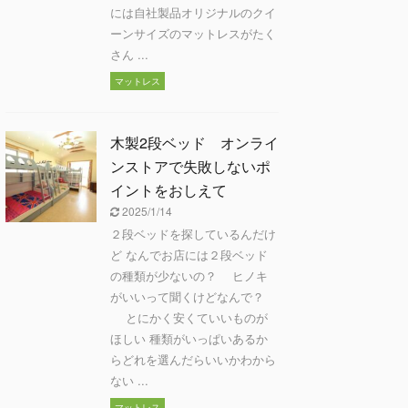
には自社製品オリジナルのクイ
ーンサイズのマットレスがたく
さん ...
マットレス
木製2段ベッド オンライ
ンストアで失敗しないポ
イントをおしえて
2025/1/14
２段ベッドを探しているんだけ
ど なんでお店には２段ベッド
の種類が少ないの？ ヒノキ
がいいって聞くけどなんで？
とにかく安くていいものが
ほしい 種類がいっぱいあるか
らどれを選んだらいいかわから
ない ...
マットレス