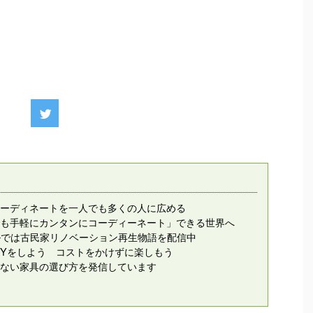
ーディネートを一人でも多くの人に広める
も手軽にカンタンにコーディーネート」できる世界へ
ンネルでは古民家リノベーション再生物語を配信中
IYをしよう コストをかけずに楽しもう
ない家具の選び方を発信しています