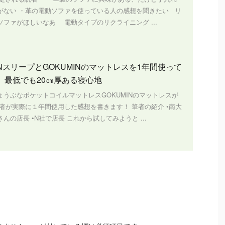
がない ・革の電動ソファを使っている人の感想を聞きたい リ
ソファがほしいなあ 電動タイプのリクライニング ...
NスリープとGOKUMINのマットレスを1年間使って
 最低でも20㎝厚ある寝心地
ょうぶなポケットコイルマットレスGOKUMINのマットレスが
筆者が実際に１年間使用した感想を書きます！ 筆者の紹介 •南大
んの店長 •N社で店長 これから試してみようと ...