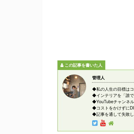
この記事を書いた人
管理人
◆私の人生の目標はコ
◆インテリアを「誰で
◆YouTubeチャ
◆コストをかけずにD
◆記事を通して失敗し