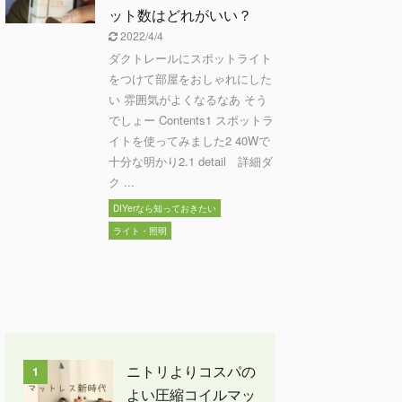
ット数はどれがいい？
2022/4/4
ダクトレールにスポットライト
をつけて部屋をおしゃれにした
い 雰囲気がよくなるなあ そう
でしょー Contents1 スポットラ
イトを使ってみました2 40Wで
十分な明かり2.1 detail 詳細ダ
ク ...
DIYerなら知っておきたい
ライト・照明
ニトリよりコスパの
1
よい圧縮コイルマッ