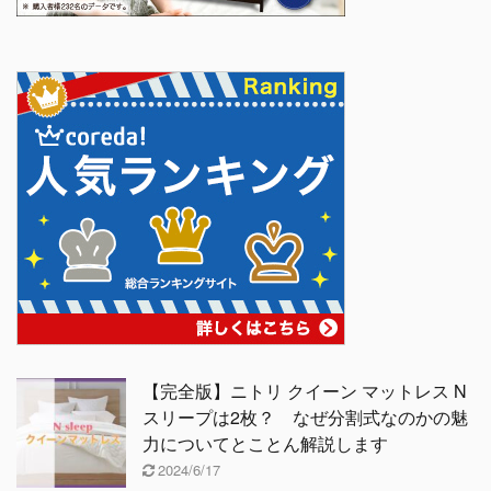
【完全版】ニトリ クイーン マットレス N
スリープは2枚？ なぜ分割式なのかの魅
力についてとことん解説します
2024/6/17