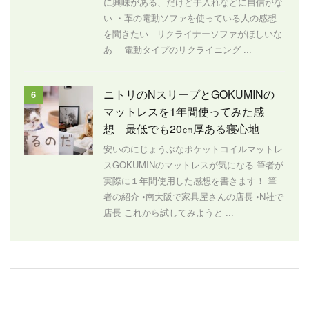
に興味がある、だけど手入れなどに自信がな
い ・革の電動ソファを使っている人の感想
を聞きたい リクライナーソファがほしいな
あ 電動タイプのリクライニング ...
ニトリのNスリープとGOKUMINの
6
マットレスを1年間使ってみた感
想 最低でも20㎝厚ある寝心地
安いのにじょうぶなポケットコイルマットレ
スGOKUMINのマットレスが気になる 筆者が
実際に１年間使用した感想を書きます！ 筆
者の紹介 •南大阪で家具屋さんの店長 •N社で
店長 これから試してみようと ...