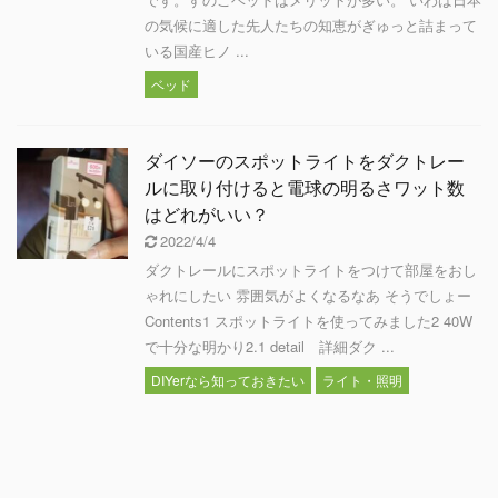
の気候に適した先人たちの知恵がぎゅっと詰まって
いる国産ヒノ ...
ベッド
ダイソーのスポットライトをダクトレー
ルに取り付けると電球の明るさワット数
はどれがいい？
2022/4/4
ダクトレールにスポットライトをつけて部屋をおし
ゃれにしたい 雰囲気がよくなるなあ そうでしょー
Contents1 スポットライトを使ってみました2 40W
で十分な明かり2.1 detail 詳細ダク ...
DIYerなら知っておきたい
ライト・照明