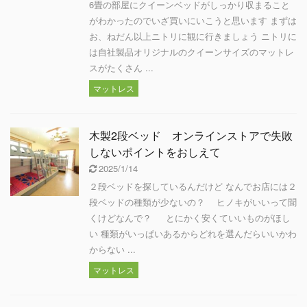
6畳の部屋にクイーンベッドがしっかり収まること
がわかったのでいざ買いにいこうと思います まずは
お、ねだん以上ニトリに観に行きましょう ニトリに
は自社製品オリジナルのクイーンサイズのマットレ
スがたくさん ...
マットレス
木製2段ベッド オンラインストアで失敗
しないポイントをおしえて
2025/1/14
２段ベッドを探しているんだけど なんでお店には２
段ベッドの種類が少ないの？ ヒノキがいいって聞
くけどなんで？ とにかく安くていいものがほし
い 種類がいっぱいあるからどれを選んだらいいかわ
からない ...
マットレス