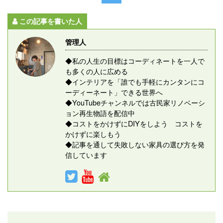
この記事を書いた人
管理人
◆私の人生の目標はコーディネートを一人で
も多くの人に広める
◆インテリアを「誰でも手軽にカンタンにコ
ーディーネート」できる世界へ
◆YouTubeチャンネルでは古民家リノベーシ
ョン再生物語を配信中
◆コストをかけずにDIYをしよう コストを
かけずに楽しもう
◆記事を通して失敗しない家具の選び方を発
信しています