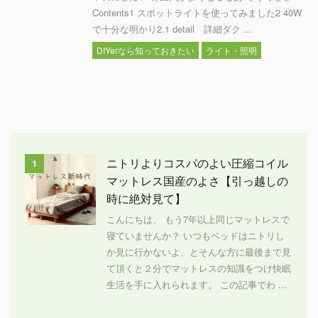
Contents1 スポットライトを使ってみました2 40W
で十分な明かり2.1 detail 詳細ダク ...
DIYerなら知っておきたい
ライト・照明
ニトリよりコスパのよい圧縮コイル
1
マットレス国産のよさ【引っ越しの
時に絶対見て】
こんにちは、 もう7年以上同じマットレスで
寝ていませんか？ いつもベッドはニトリし
か見に行かないよ、とそんな方に最後まで見
て頂くと２分でマットレスの知識をつけ快眠
生活を手に入れられます。 この記事でわ ...