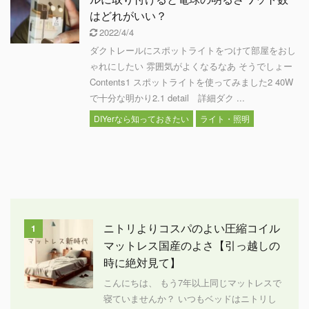
はどれがいい？
2022/4/4
ダクトレールにスポットライトをつけて部屋をおし
ゃれにしたい 雰囲気がよくなるなあ そうでしょー
Contents1 スポットライトを使ってみました2 40W
で十分な明かり2.1 detail 詳細ダク ...
DIYerなら知っておきたい
ライト・照明
ニトリよりコスパのよい圧縮コイル
1
マットレス国産のよさ【引っ越しの
時に絶対見て】
こんにちは、 もう7年以上同じマットレスで
寝ていませんか？ いつもベッドはニトリし