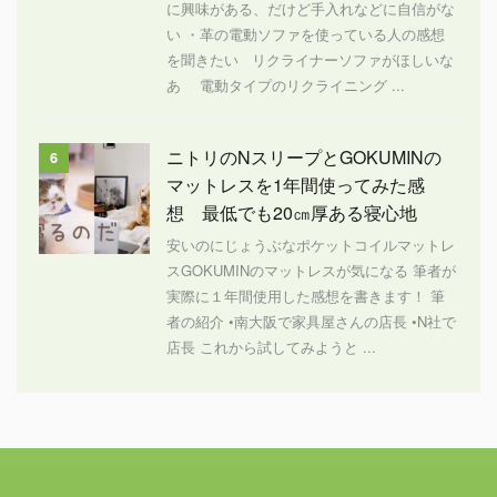
に興味がある、だけど手入れなどに自信がな
い ・革の電動ソファを使っている人の感想
を聞きたい リクライナーソファがほしいな
あ 電動タイプのリクライニング ...
ニトリのNスリープとGOKUMINの
6
マットレスを1年間使ってみた感
想 最低でも20㎝厚ある寝心地
安いのにじょうぶなポケットコイルマットレ
スGOKUMINのマットレスが気になる 筆者が
実際に１年間使用した感想を書きます！ 筆
者の紹介 •南大阪で家具屋さんの店長 •N社で
店長 これから試してみようと ...