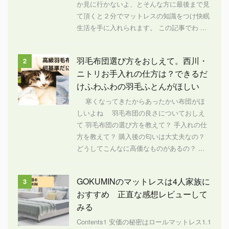
か見に行かないよ、とそんな方に最後まで見
て頂くと２分でマットレスの知識をつけ快眠
生活を手に入れられます。 この記事でわ ...
羽毛布団選び方をおしえて。西川・
2
ニトリお手入れの仕方は？できるだ
けふわふわの羽毛ふとんがほしい
寒くなってきたからあったかい布団がほ
しいよね 羽毛布団の良さについておしえ
て 羽毛布団の選び方を教えて？ 手入れの仕
方を教えて？ 購入後の匂いは大丈夫なの？
どうしてこんなに高価なものがあるの？ ...
GOKUMINのマットレスは4人家族に
3
おすすめ 正直な感想レビューして
みる
Contents1 安価の秘密はロールマットレス1.1