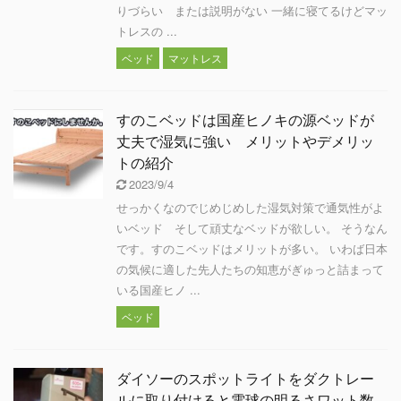
りづらい または説明がない 一緒に寝てるけどマッ
トレスの ...
ベッド
マットレス
すのこベッドは国産ヒノキの源ベッドが
丈夫で湿気に強い メリットやデメリッ
トの紹介
2023/9/4
せっかくなのでじめじめした湿気対策で通気性がよ
いベッド そして頑丈なベッドが欲しい。 そうなん
です。すのこベッドはメリットが多い。 いわば日本
の気候に適した先人たちの知恵がぎゅっと詰まって
いる国産ヒノ ...
ベッド
ダイソーのスポットライトをダクトレー
ルに取り付けると電球の明るさワット数