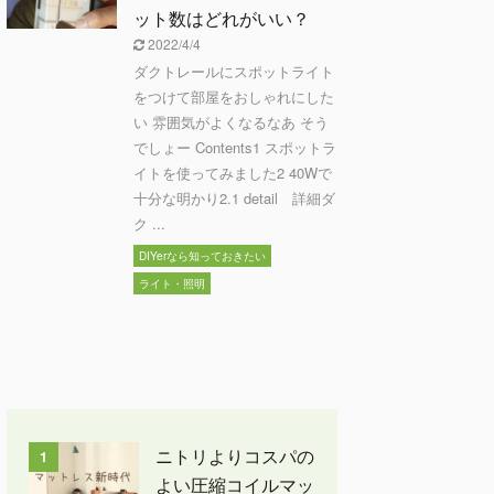
ット数はどれがいい？
2022/4/4
ダクトレールにスポットライト
をつけて部屋をおしゃれにした
い 雰囲気がよくなるなあ そう
でしょー Contents1 スポットラ
イトを使ってみました2 40Wで
十分な明かり2.1 detail 詳細ダ
ク ...
DIYerなら知っておきたい
ライト・照明
ニトリよりコスパの
1
よい圧縮コイルマッ