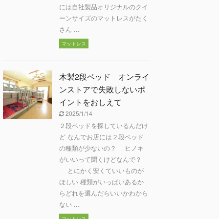
には自社製品オリジナルのクイ
ーンサイズのマットレスがたく
さん ...
マットレス
木製2段ベッド オンライ
ンストアで失敗しないポ
イントをおしえて
2025/1/14
２段ベッドを探しているんだけ
ど なんでお店には２段ベッド
の種類が少ないの？ ヒノキ
がいいって聞くけどなんで？
とにかく安くていいものが
ほしい 種類がいっぱいあるか
らどれを選んだらいいかわから
ない ...
マットレス