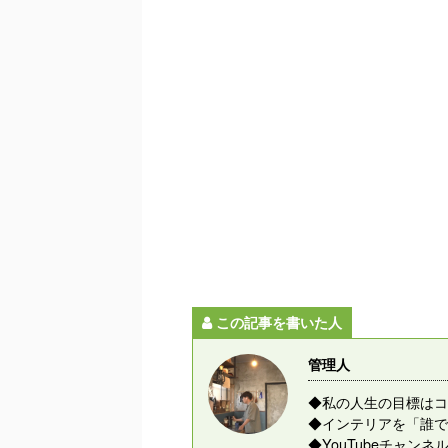
この記事を書いた人
管理人
◆私の人生の目標はコ
◆インテリアを「誰で
◆YouTubeチャ