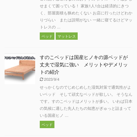
せまくて困っている！ 家族1人1台は経済的にきつ
く、部屋面積も狭めたくない お店に行ったけどわか
りづらい または説明がない 一緒に寝てるけどマッ
トレスの ...
ベッド
マットレス
すのこベッドは国産ヒノキの源ベッドが
丈夫で湿気に強い メリットやデメリッ
トの紹介
2023/9/4
せっかくなのでじめじめした湿気対策で通気性がよ
いベッド そして頑丈なベッドが欲しい。 そうなん
です。すのこベッドはメリットが多い。 いわば日本
の気候に適した先人たちの知恵がぎゅっと詰まって
いる国産ヒノ ...
ベッド