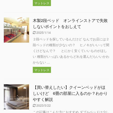
マットレス
木製2段ベッド オンラインストアで失敗
しないポイントをおしえて
2025/1/14
２段ベッドを探しているんだけど なんでお店には２
段ベッドの種類が少ないの？ ヒノキがいいって聞
くけどなんで？ とにかく安くていいものがほし
い 種類がいっぱいあるからどれを選んだらいいかわ
からない ...
マットレス
【買い替えしたい】クイーンベッドがほ
しいけど 6畳の部屋に入るのか？わかり
やすく解説
2023/5/22
この記事はこんな方におすすめ ダブルベッドは少し