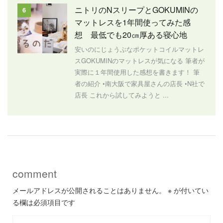
ニトリのNスリープとGOKUMINの
6
マットレスを1年間使ってみた感
想 最低でも20㎝厚ある寝心地
安いのにじょうぶなポケットコイルマットレ
スGOKUMINのマットレスが気になる 筆者が
実際に１年間使用した感想を書きます！ 筆
者の紹介 •南大阪で家具屋さんの店長 •N社で
店長 これから試してみようと ...
comment
メールアドレスが公開されることはありません。
※
が付いてい
る欄は必須項目です