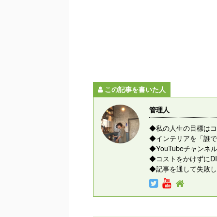
この記事を書いた人
管理人
◆私の人生の目標はコ
◆インテリアを「誰で
◆YouTubeチャ
◆コストをかけずにD
◆記事を通して失敗し