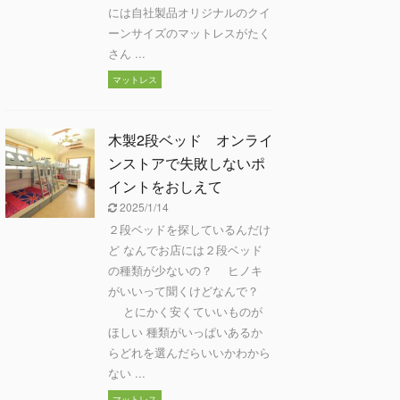
には自社製品オリジナルのクイ
ーンサイズのマットレスがたく
さん ...
マットレス
木製2段ベッド オンライ
ンストアで失敗しないポ
イントをおしえて
2025/1/14
２段ベッドを探しているんだけ
ど なんでお店には２段ベッド
の種類が少ないの？ ヒノキ
がいいって聞くけどなんで？
とにかく安くていいものが
ほしい 種類がいっぱいあるか
らどれを選んだらいいかわから
ない ...
マットレス