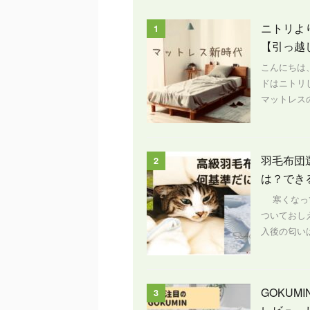
ニトリよ
1
【引っ越
こんにちは
ドはニトリ
マットレスの
羽毛布団
2
は？でき
寒くなって
ついておし
入後の匂いは
GOKU
3