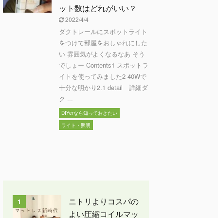
ット数はどれがいい？
2022/4/4
ダクトレールにスポットライト
をつけて部屋をおしゃれにした
い 雰囲気がよくなるなあ そう
でしょー Contents1 スポットラ
イトを使ってみました2 40Wで
十分な明かり2.1 detail 詳細ダ
ク ...
DIYerなら知っておきたい
ライト・照明
ニトリよりコスパの
1
よい圧縮コイルマッ