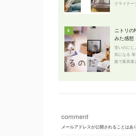
クライナー
ニトリの
6
みた感想
安いのにじ
気になる 
阪で家具屋さ
comment
メールアドレスが公開されることはあ