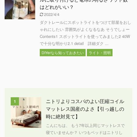
はどれがいい？
2022/4/4
ダクトレールにスポットライトをつけて部屋をおし
ゃれにしたい 雰囲気がよくなるなあ そうでしょー
Contents1 スポットライトを使ってみました2 40W
で十分な明かり2.1 detail 詳細ダク ...
DIYerなら知っておきたい
ライト・照明
ニトリよりコスパのよい圧縮コイル
1
マットレス国産のよさ【引っ越しの
時に絶対見て】
こんにちは、 もう7年以上同じマットレスで
寝ていませんか？ いつもベッドはニトリし