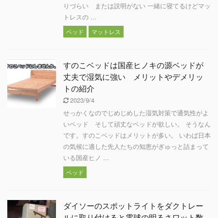
りづらい または説明がない 一緒に寝てるけどマッ
トレスの ...
ベッド
マットレス
すのこベッドは国産ヒノキの源ベッドが
丈夫で湿気に強い メリットやデメリッ
トの紹介
2023/9/4
せっかくなのでじめじめした湿気対策で通気性がよ
いベッド そして頑丈なベッドが欲しい。 そうなん
です。すのこベッドはメリットが多い。 いわば日本
の気候に適した先人たちの知恵がぎゅっと詰まって
いる国産ヒノ ...
ベッド
ダイソーのスポットライトをダクトレー
ルに取り付けると電球の明るさワット数