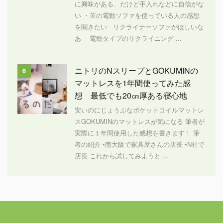
に興味がある、だけど手入れなどに自信がな
い ・革の電動ソファを使っている人の感想
を聞きたい リクライナーソファがほしいな
あ 電動タイプのリクライニング ...
ニトリのNスリープとGOKUMINの
6
マットレスを1年間使ってみた感
想 最低でも20㎝厚ある寝心地
安いのにじょうぶなポケットコイルマットレ
スGOKUMINのマットレスが気になる 筆者が
実際に１年間使用した感想を書きます！ 筆
者の紹介 •南大阪で家具屋さんの店長 •N社で
店長 これから試してみようと ...