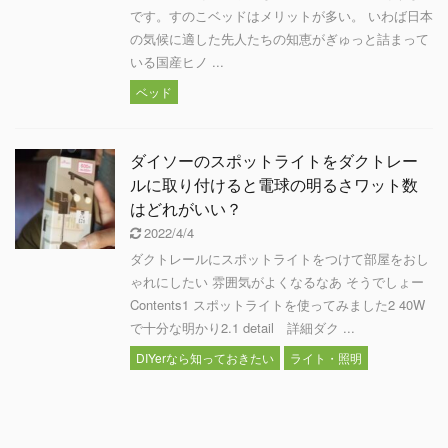
です。すのこベッドはメリットが多い。 いわば日本
の気候に適した先人たちの知恵がぎゅっと詰まって
いる国産ヒノ ...
ベッド
ダイソーのスポットライトをダクトレー
ルに取り付けると電球の明るさワット数
はどれがいい？
2022/4/4
ダクトレールにスポットライトをつけて部屋をおし
ゃれにしたい 雰囲気がよくなるなあ そうでしょー
Contents1 スポットライトを使ってみました2 40W
で十分な明かり2.1 detail 詳細ダク ...
DIYerなら知っておきたい
ライト・照明