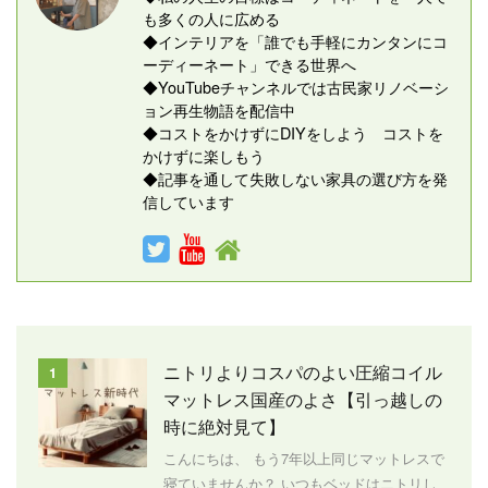
も多くの人に広める
◆インテリアを「誰でも手軽にカンタンにコ
ーディーネート」できる世界へ
◆YouTubeチャンネルでは古民家リノベーシ
ョン再生物語を配信中
◆コストをかけずにDIYをしよう コストを
かけずに楽しもう
◆記事を通して失敗しない家具の選び方を発
信しています
ニトリよりコスパのよい圧縮コイル
1
マットレス国産のよさ【引っ越しの
時に絶対見て】
こんにちは、 もう7年以上同じマットレスで
寝ていませんか？ いつもベッドはニトリし