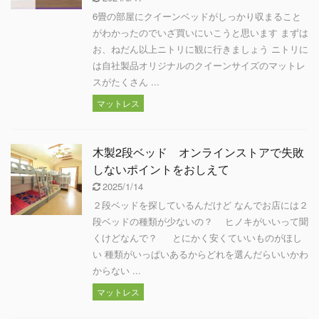
6畳の部屋にクイーンベッドがしっかり収まること
がわかったのでいざ買いにいこうと思います まずは
お、ねだん以上ニトリに観に行きましょう ニトリに
は自社製品オリジナルのクイーンサイズのマットレ
スがたくさん ...
マットレス
木製2段ベッド オンラインストアで失敗
しないポイントをおしえて
2025/1/14
２段ベッドを探しているんだけど なんでお店には２
段ベッドの種類が少ないの？ ヒノキがいいって聞
くけどなんで？ とにかく安くていいものがほし
い 種類がいっぱいあるからどれを選んだらいいかわ
からない ...
マットレス