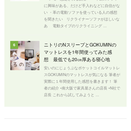
に興味がある、だけど手入れなどに自信がな
い ・革の電動ソファを使っている人の感想
を聞きたい リクライナーソファがほしいな
あ 電動タイプのリクライニング ...
ニトリのNスリープとGOKUMINの
6
マットレスを1年間使ってみた感
想 最低でも20㎝厚ある寝心地
安いのにじょうぶなポケットコイルマットレ
スGOKUMINのマットレスが気になる 筆者が
実際に１年間使用した感想を書きます！ 筆
者の紹介 •南大阪で家具屋さんの店長 •N社で
店長 これから試してみようと ...