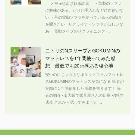
メモ ■想定される読者 ・革製のソファ
に興味がある、だけど手入れなどに自信がな
い ・革の電動ソファを使っている人の感想
を聞きたい リクライナーソファがほしいな
あ 電動タイプのリクライニング ...
ニトリのNスリープとGOKUMINの
6
マットレスを1年間使ってみた感
想 最低でも20㎝厚ある寝心地
安いのにじょうぶなポケットコイルマットレ
スGOKUMINのマットレスが気になる 筆者が
実際に１年間使用した感想を書きます！ 筆
者の紹介 •南大阪で家具屋さんの店長 •N社で
店長 これから試してみようと ...