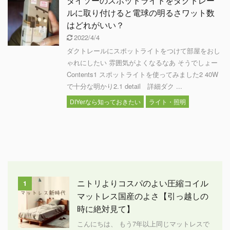
ダイソーのスポットライトをダクトレー
ルに取り付けると電球の明るさワット数
はどれがいい？
2022/4/4
ダクトレールにスポットライトをつけて部屋をおし
ゃれにしたい 雰囲気がよくなるなあ そうでしょー
Contents1 スポットライトを使ってみました2 40W
で十分な明かり2.1 detail 詳細ダク ...
DIYerなら知っておきたい
ライト・照明
ニトリよりコスパのよい圧縮コイル
1
マットレス国産のよさ【引っ越しの
時に絶対見て】
こんにちは、 もう7年以上同じマットレスで