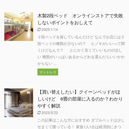
木製2段ベッド オンラインストアで失敗
しないポイントをおしえて
2025/1/14
２段ベッドを探しているんだけど なんでお店には２
段ベッドの種類が少ないの？ ヒノキがいいって聞
くけどなんで？ とにかく安くていいものがほし
い 種類がいっぱいあるからどれを選んだらいいかわ
からない ...
マットレス
【買い替えしたい】クイーンベッドがほ
しいけど 6畳の部屋に入るのか？わかり
やすく解説
2023/5/22
この記事はこんな方におすすめ ダブルベッドは少し
せまくて困っている！ 家族1人1台は経済的にきつ