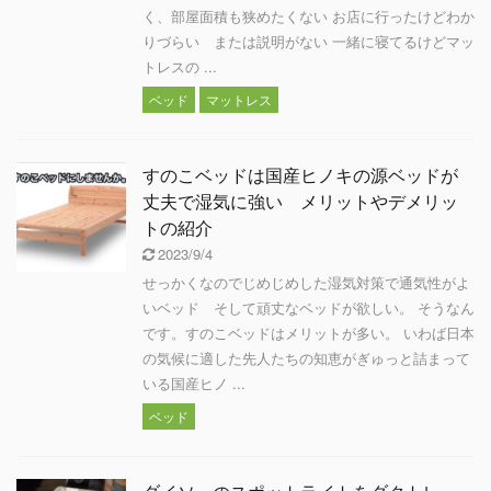
く、部屋面積も狭めたくない お店に行ったけどわか
りづらい または説明がない 一緒に寝てるけどマッ
トレスの ...
ベッド
マットレス
すのこベッドは国産ヒノキの源ベッドが
丈夫で湿気に強い メリットやデメリッ
トの紹介
2023/9/4
せっかくなのでじめじめした湿気対策で通気性がよ
いベッド そして頑丈なベッドが欲しい。 そうなん
です。すのこベッドはメリットが多い。 いわば日本
の気候に適した先人たちの知恵がぎゅっと詰まって
いる国産ヒノ ...
ベッド