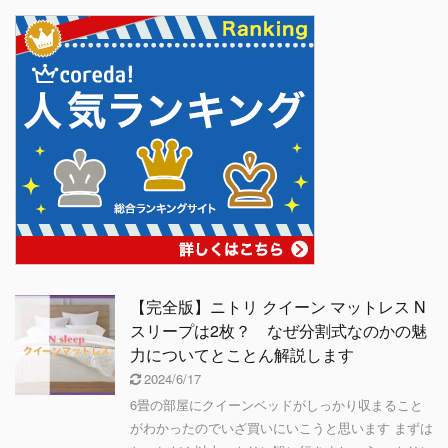
【完全版】ニトリ クイーン マットレス N
スリープは2枚？ なぜ分割式なのかの魅
力についてとことん解説します
2024/6/17
6畳の部屋にクイーンベッドがしっかり収まること
がわかったのでいざ買いにいこうと思います まずは