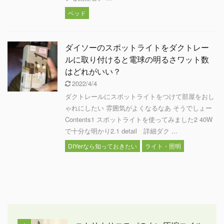
ベッド
ダイソーのスポットライトをダクトレー
ルに取り付けると電球の明るさワット数
はどれがいい？
2022/4/4
ダクトレールにスポットライトをつけて部屋をおし
ゃれにしたい 雰囲気がよくなるなあ そうでしょー
Contents1 スポットライトを使ってみました2 40W
で十分な明かり2.1 detail 詳細ダク ...
DIYerなら知っておきたい
ライト・照明