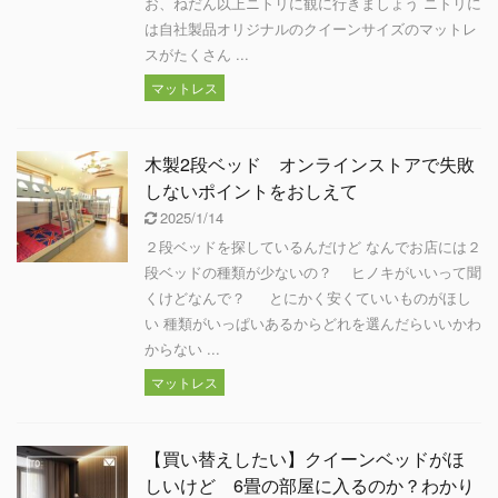
お、ねだん以上ニトリに観に行きましょう ニトリに
は自社製品オリジナルのクイーンサイズのマットレ
スがたくさん ...
マットレス
木製2段ベッド オンラインストアで失敗
しないポイントをおしえて
2025/1/14
２段ベッドを探しているんだけど なんでお店には２
段ベッドの種類が少ないの？ ヒノキがいいって聞
くけどなんで？ とにかく安くていいものがほし
い 種類がいっぱいあるからどれを選んだらいいかわ
からない ...
マットレス
【買い替えしたい】クイーンベッドがほ
しいけど 6畳の部屋に入るのか？わかり