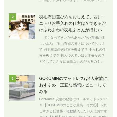
羽毛布団選び方をおしえて。西川・
2
ニトリお手入れの仕方は？できるだ
けふわふわの羽毛ふとんがほしい
寒くなってきたからあったかい布団がほ
しいよね 羽毛布団の良さについておしえ
て 羽毛布団の選び方を教えて？ 手入れの仕
方を教えて？ 購入後の匂いは大丈夫なの？
どうしてこんなに高価なものがあるの？ ...
GOKUMINのマットレスは4人家族に
3
おすすめ 正直な感想レビューして
みる
Contents1 安価の秘密はロールマットレス1.1
2 【GOKUMINのここが最高 その①】うれ
しすぎる低価格・複数購入したい人におすす
め2.1 【疑問】なんでこんなに安いの？3 2年