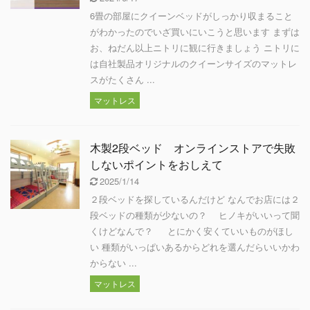
6畳の部屋にクイーンベッドがしっかり収まること
がわかったのでいざ買いにいこうと思います まずは
お、ねだん以上ニトリに観に行きましょう ニトリに
は自社製品オリジナルのクイーンサイズのマットレ
スがたくさん ...
マットレス
木製2段ベッド オンラインストアで失敗
しないポイントをおしえて
2025/1/14
２段ベッドを探しているんだけど なんでお店には２
段ベッドの種類が少ないの？ ヒノキがいいって聞
くけどなんで？ とにかく安くていいものがほし
い 種類がいっぱいあるからどれを選んだらいいかわ
からない ...
マットレス