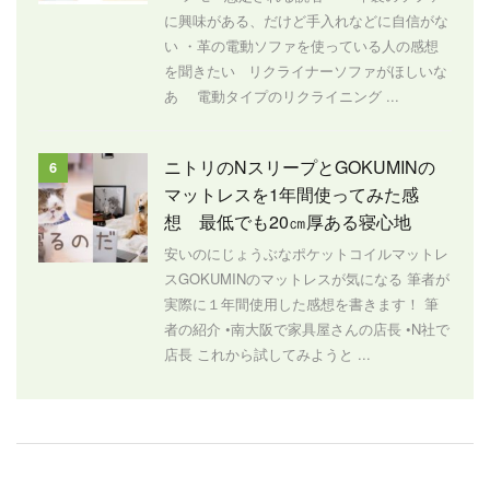
に興味がある、だけど手入れなどに自信がな
い ・革の電動ソファを使っている人の感想
を聞きたい リクライナーソファがほしいな
あ 電動タイプのリクライニング ...
ニトリのNスリープとGOKUMINの
6
マットレスを1年間使ってみた感
想 最低でも20㎝厚ある寝心地
安いのにじょうぶなポケットコイルマットレ
スGOKUMINのマットレスが気になる 筆者が
実際に１年間使用した感想を書きます！ 筆
者の紹介 •南大阪で家具屋さんの店長 •N社で
店長 これから試してみようと ...