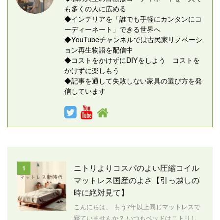
も多くの人に広める
◆インテリアを「誰でも手軽にカンタンにコ
ーディーネート」できる世界へ
◆YouTubeチャンネルでは古民家リノベーシ
ョン再生物語を配信中
◆コストをかけずにDIYをしよう コストを
かけずに楽しもう
◆記事を通して失敗しない家具の選び方を発
信しています
ニトリよりコスパのよい圧縮コイル
1
マットレス国産のよさ【引っ越しの
時に絶対見て】
こんにちは、 もう7年以上同じマットレスで
寝ていませんか？ いつもベッドはニトリし