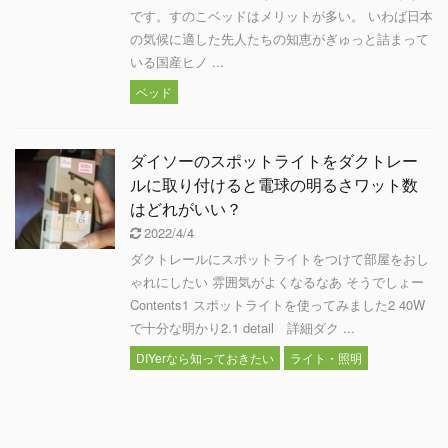
です。すのこベッドはメリットが多い。 いわば日本
の気候に適した先人たちの知恵がぎゅっと詰まって
いる国産ヒノ ...
ベッド
ダイソーのスポットライトをダクトレー
ルに取り付けると電球の明るさワット数
はどれがいい？
2022/4/4
ダクトレールにスポットライトをつけて部屋をおし
ゃれにしたい 雰囲気がよくなるなあ そうでしょー
Contents1 スポットライトを使ってみました2 40W
で十分な明かり2.1 detail 詳細ダク ...
DIYerなら知っておきたい
ライト・照明