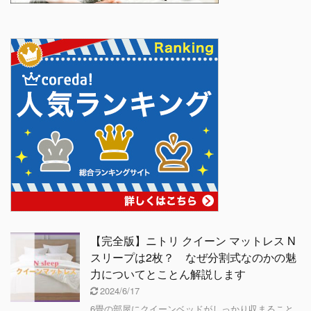
【完全版】ニトリ クイーン マットレス N
スリープは2枚？ なぜ分割式なのかの魅
力についてとことん解説します
2024/6/17
6畳の部屋にクイーンベッドがしっかり収まること