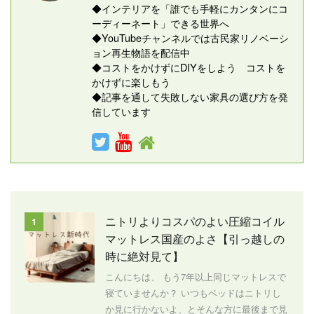
◆インテリアを「誰でも手軽にカンタンにコ
ーディーネート」できる世界へ
◆YouTubeチャンネルでは古民家リノベーシ
ョン再生物語を配信中
◆コストをかけずにDIYをしよう コストを
かけずに楽しもう
◆記事を通して失敗しない家具の選び方を発
信しています
ニトリよりコスパのよい圧縮コイル
1
マットレス国産のよさ【引っ越しの
時に絶対見て】
こんにちは、 もう7年以上同じマットレスで
寝ていませんか？ いつもベッドはニトリし
か見に行かないよ、とそんな方に最後まで見