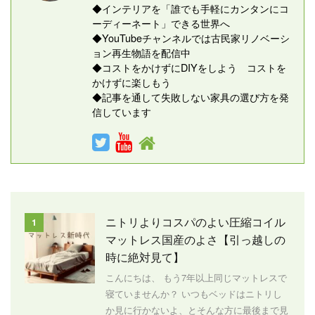
◆インテリアを「誰でも手軽にカンタンにコ
ーディーネート」できる世界へ
◆YouTubeチャンネルでは古民家リノベーシ
ョン再生物語を配信中
◆コストをかけずにDIYをしよう コストを
かけずに楽しもう
◆記事を通して失敗しない家具の選び方を発
信しています
ニトリよりコスパのよい圧縮コイル
1
マットレス国産のよさ【引っ越しの
時に絶対見て】
こんにちは、 もう7年以上同じマットレスで
寝ていませんか？ いつもベッドはニトリし
か見に行かないよ、とそんな方に最後まで見