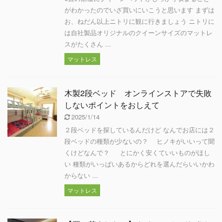
がわかったのでいざ買いにいこうと思います まずは
お、ねだん以上ニトリに観に行きましょう ニトリに
は自社製品オリジナルのクイーンサイズのマットレ
スがたくさん ...
マットレス
木製2段ベッド オンラインストアで失敗
しないポイントをおしえて
2025/1/14
２段ベッドを探しているんだけど なんでお店には２
段ベッドの種類が少ないの？ ヒノキがいいって聞
くけどなんで？ とにかく安くていいものがほし
い 種類がいっぱいあるからどれを選んだらいいかわ
からない ...
マットレス