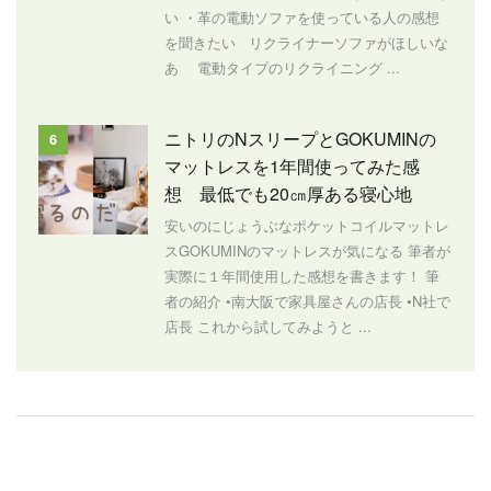
い ・革の電動ソファを使っている人の感想
を聞きたい リクライナーソファがほしいな
あ 電動タイプのリクライニング ...
ニトリのNスリープとGOKUMINの
6
マットレスを1年間使ってみた感
想 最低でも20㎝厚ある寝心地
安いのにじょうぶなポケットコイルマットレ
スGOKUMINのマットレスが気になる 筆者が
実際に１年間使用した感想を書きます！ 筆
者の紹介 •南大阪で家具屋さんの店長 •N社で
店長 これから試してみようと ...