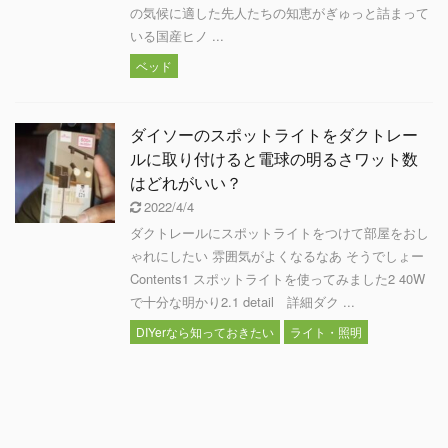
の気候に適した先人たちの知恵がぎゅっと詰まって
いる国産ヒノ ...
ベッド
ダイソーのスポットライトをダクトレー
ルに取り付けると電球の明るさワット数
はどれがいい？
2022/4/4
ダクトレールにスポットライトをつけて部屋をおし
ゃれにしたい 雰囲気がよくなるなあ そうでしょー
Contents1 スポットライトを使ってみました2 40W
で十分な明かり2.1 detail 詳細ダク ...
DIYerなら知っておきたい
ライト・照明