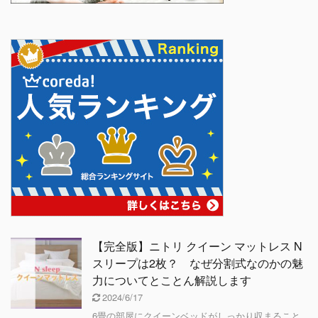
【完全版】ニトリ クイーン マットレス N
スリープは2枚？ なぜ分割式なのかの魅
力についてとことん解説します
2024/6/17
6畳の部屋にクイーンベッドがしっかり収まること