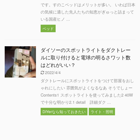
です。すのこベッドはメリットが多い。 いわば日本
の気候に適した先人たちの知恵がぎゅっと詰まって
いる国産ヒノ ...
ベッド
ダイソーのスポットライトをダクトレー
ルに取り付けると電球の明るさワット数
はどれがいい？
2022/4/4
ダクトレールにスポットライトをつけて部屋をおし
ゃれにしたい 雰囲気がよくなるなあ そうでしょー
Contents1 スポットライトを使ってみました2 40W
で十分な明かり2.1 detail 詳細ダク ...
DIYerなら知っておきたい
ライト・照明