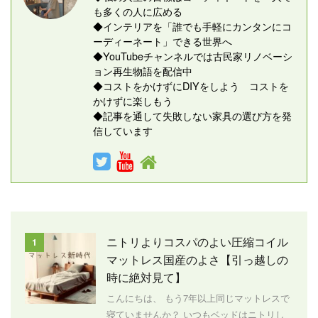
も多くの人に広める
◆インテリアを「誰でも手軽にカンタンにコ
ーディーネート」できる世界へ
◆YouTubeチャンネルでは古民家リノベーシ
ョン再生物語を配信中
◆コストをかけずにDIYをしよう コストを
かけずに楽しもう
◆記事を通して失敗しない家具の選び方を発
信しています
ニトリよりコスパのよい圧縮コイル
1
マットレス国産のよさ【引っ越しの
時に絶対見て】
こんにちは、 もう7年以上同じマットレスで
寝ていませんか？ いつもベッドはニトリし