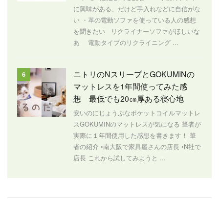
に興味がある、だけど手入れなどに自信がな
い ・革の電動ソファを使っている人の感想
を聞きたい リクライナーソファがほしいな
あ 電動タイプのリクライニング ...
ニトリのNスリープとGOKUMINの
6
マットレスを1年間使ってみた感
想 最低でも20㎝厚ある寝心地
安いのにじょうぶなポケットコイルマットレ
スGOKUMINのマットレスが気になる 筆者が
実際に１年間使用した感想を書きます！ 筆
者の紹介 •南大阪で家具屋さんの店長 •N社で
店長 これから試してみようと ...