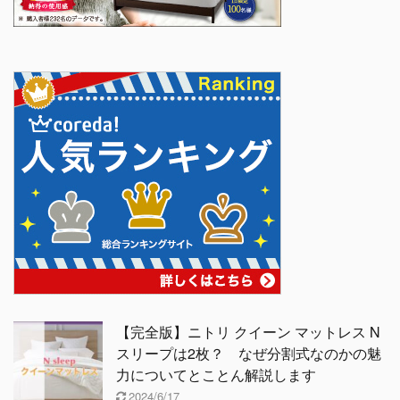
【完全版】ニトリ クイーン マットレス N
スリープは2枚？ なぜ分割式なのかの魅
力についてとことん解説します
2024/6/17