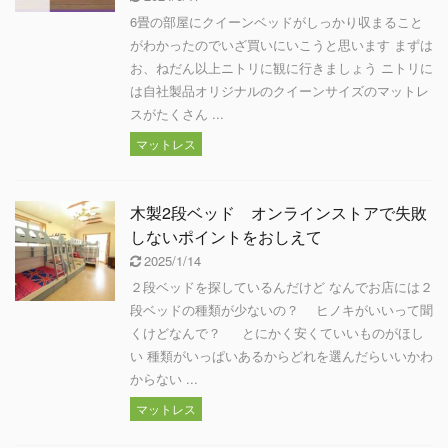
6畳の部屋にクイーンベッドがしっかり収まること
がわかったのでいざ買いにいこうと思います まずは
お、ねだん以上ニトリに観に行きましょう ニトリに
は自社製品オリジナルのクイーンサイズのマットレ
スがたくさん ...
マットレス
木製2段ベッド オンラインストアで失敗
しないポイントをおしえて
2025/1/14
２段ベッドを探しているんだけど なんでお店には２
段ベッドの種類が少ないの？ ヒノキがいいって聞
くけどなんで？ とにかく安くていいものがほし
い 種類がいっぱいあるからどれを選んだらいいかわ
からない ...
マットレス