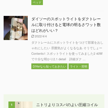
ベッド
ダイソーのスポットライトをダクトレー
ルに取り付けると電球の明るさワット数
はどれがいい？
2022/4/4
ダクトレールにスポットライトをつけて部屋をおし
ゃれにしたい 雰囲気がよくなるなあ そうでしょー
Contents1 スポットライトを使ってみました2 40W
で十分な明かり2.1 detail 詳細ダク ...
DIYerなら知っておきたい
ライト・照明
ニトリよりコスパのよい圧縮コイル
1