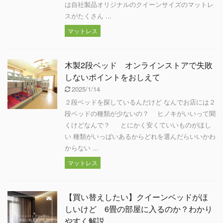
は自社製品オリジナルのクイーンサイズのマットレ
スがたくさん ...
マットレス
木製2段ベッド オンラインストアで失敗
しないポイントをおしえて
2025/1/14
２段ベッドを探しているんだけど なんでお店には２
段ベッドの種類が少ないの？ ヒノキがいいって聞
くけどなんで？ とにかく安くていいものがほし
い 種類がいっぱいあるからどれを選んだらいいかわ
からない ...
マットレス
【買い替えしたい】クイーンベッドがほ
しいけど 6畳の部屋に入るのか？わかり
やすく解説