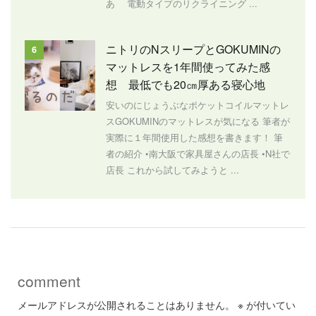
あ 電動タイプのリクライニング ...
ニトリのNスリープとGOKUMINの
6
マットレスを1年間使ってみた感
想 最低でも20㎝厚ある寝心地
安いのにじょうぶなポケットコイルマットレ
スGOKUMINのマットレスが気になる 筆者が
実際に１年間使用した感想を書きます！ 筆
者の紹介 •南大阪で家具屋さんの店長 •N社で
店長 これから試してみようと ...
comment
メールアドレスが公開されることはありません。
※
が付いてい