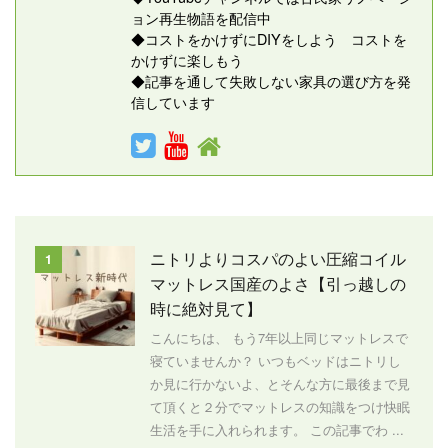
ョン再生物語を配信中
◆コストをかけずにDIYをしよう コストを
かけずに楽しもう
◆記事を通して失敗しない家具の選び方を発
信しています
ニトリよりコスパのよい圧縮コイル
1
マットレス国産のよさ【引っ越しの
時に絶対見て】
こんにちは、 もう7年以上同じマットレスで
寝ていませんか？ いつもベッドはニトリし
か見に行かないよ、とそんな方に最後まで見
て頂くと２分でマットレスの知識をつけ快眠
生活を手に入れられます。 この記事でわ ...