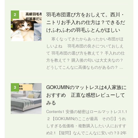
羽毛布団選び方をおしえて。西川・
2
ニトリお手入れの仕方は？できるだ
けふわふわの羽毛ふとんがほしい
寒くなってきたからあったかい布団がほ
しいよね 羽毛布団の良さについておしえ
て 羽毛布団の選び方を教えて？ 手入れの仕
方を教えて？ 購入後の匂いは大丈夫なの？
どうしてこんなに高価なものがあるの？ ...
GOKUMINのマットレスは4人家族に
3
おすすめ 正直な感想レビューして
みる
Contents1 安価の秘密はロールマットレス1.1
2 【GOKUMINのここが最高 その①】うれ
しすぎる低価格・複数購入したい人におすす
め2.1 【疑問】なんでこんなに安いの？3 2年