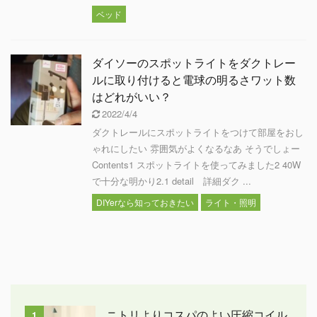
ベッド
ダイソーのスポットライトをダクトレー
ルに取り付けると電球の明るさワット数
はどれがいい？
2022/4/4
ダクトレールにスポットライトをつけて部屋をおし
ゃれにしたい 雰囲気がよくなるなあ そうでしょー
Contents1 スポットライトを使ってみました2 40W
で十分な明かり2.1 detail 詳細ダク ...
DIYerなら知っておきたい
ライト・照明
ニトリよりコスパのよい圧縮コイル
1