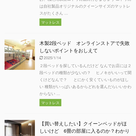
は自社製品オリジナルのクイーンサイズのマットレ
スがたくさん ...
マットレス
木製2段ベッド オンラインストアで失敗
しないポイントをおしえて
2025/1/14
２段ベッドを探しているんだけど なんでお店には２
段ベッドの種類が少ないの？ ヒノキがいいって聞
くけどなんで？ とにかく安くていいものがほし
い 種類がいっぱいあるからどれを選んだらいいかわ
からない ...
マットレス
【買い替えしたい】クイーンベッドがほ
しいけど 6畳の部屋に入るのか？わかり