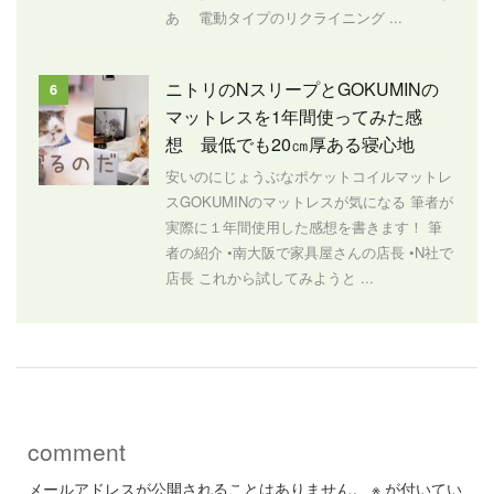
あ 電動タイプのリクライニング ...
ニトリのNスリープとGOKUMINの
6
マットレスを1年間使ってみた感
想 最低でも20㎝厚ある寝心地
安いのにじょうぶなポケットコイルマットレ
スGOKUMINのマットレスが気になる 筆者が
実際に１年間使用した感想を書きます！ 筆
者の紹介 •南大阪で家具屋さんの店長 •N社で
店長 これから試してみようと ...
comment
メールアドレスが公開されることはありません。
※
が付いてい