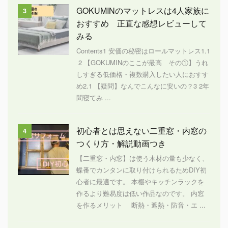
GOKUMINのマットレスは4人家族に
3
おすすめ 正直な感想レビューして
みる
Contents1 安価の秘密はロールマットレス1.1
2 【GOKUMINのここが最高 その①】うれ
しすぎる低価格・複数購入したい人におすす
め2.1 【疑問】なんでこんなに安いの？3 2年
間寝てみ ...
初心者とは思えない二重窓・内窓の
4
つくり方・解説動画つき
【二重窓・内窓】は使う木材の量も少なく、
蝶番でカンタンに取り付けられるためDIY初
心者に最適です。 本棚やキッチンラックを
作るより難易度は低い作品なのです。 内窓
を作るメリット 断熱・遮熱・防音・エ ...