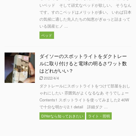
いベッド そして頑丈なベッドが欲しい。 そうなん
です。すのこベッドはメリットが多い。 いわば日本
の気候に適した先人たちの知恵がぎゅっと詰まって
いる国産ヒノ ...
ベッド
ダイソーのスポットライトをダクトレー
ルに取り付けると電球の明るさワット数
はどれがいい？
2022/4/4
ダクトレールにスポットライトをつけて部屋をおし
ゃれにしたい 雰囲気がよくなるなあ そうでしょー
Contents1 スポットライトを使ってみました2 40W
で十分な明かり2.1 detail 詳細ダク ...
DIYerなら知っておきたい
ライト・照明