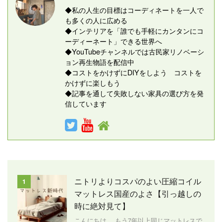
◆私の人生の目標はコーディネートを一人で
も多くの人に広める
◆インテリアを「誰でも手軽にカンタンにコ
ーディーネート」できる世界へ
◆YouTubeチャンネルでは古民家リノベーシ
ョン再生物語を配信中
◆コストをかけずにDIYをしよう コストを
かけずに楽しもう
◆記事を通して失敗しない家具の選び方を発
信しています
ニトリよりコスパのよい圧縮コイル
1
マットレス国産のよさ【引っ越しの
時に絶対見て】
こんにちは、 もう7年以上同じマットレスで