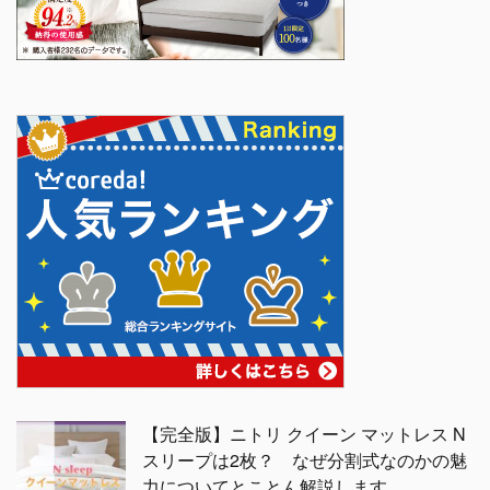
【完全版】ニトリ クイーン マットレス N
スリープは2枚？ なぜ分割式なのかの魅
力についてとことん解説します