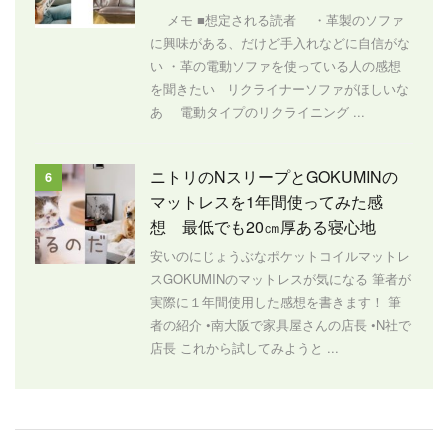
メモ ■想定される読者 ・革製のソファ
に興味がある、だけど手入れなどに自信がな
い ・革の電動ソファを使っている人の感想
を聞きたい リクライナーソファがほしいな
あ 電動タイプのリクライニング ...
ニトリのNスリープとGOKUMINの
6
マットレスを1年間使ってみた感
想 最低でも20㎝厚ある寝心地
安いのにじょうぶなポケットコイルマットレ
スGOKUMINのマットレスが気になる 筆者が
実際に１年間使用した感想を書きます！ 筆
者の紹介 •南大阪で家具屋さんの店長 •N社で
店長 これから試してみようと ...