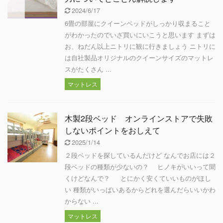
2024/6/17
6畳の部屋にクイーンベッドがしっかり収まること
がわかったのでいざ買いにいこうと思います まずは
お、ねだん以上ニトリに観に行きましょう ニトリに
は自社製品オリジナルのクイーンサイズのマットレ
スがたくさん ...
マットレス
木製2段ベッド オンラインストアで失敗
しないポイントをおしえて
2025/1/14
２段ベッドを探しているんだけど なんでお店には２
段ベッドの種類が少ないの？ ヒノキがいいって聞
くけどなんで？ とにかく安くていいものがほし
い 種類がいっぱいあるからどれを選んだらいいかわ
からない ...
マットレス