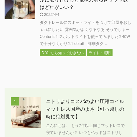
はどれがいい？
2022/4/4
ダクトレールにスポットライトをつけて部屋をおし
ゃれにしたい 雰囲気がよくなるなあ そうでしょー
Contents1 スポットライトを使ってみました2 40W
で十分な明かり2.1 detail 詳細ダク ...
DIYerなら知っておきたい
ライト・照明
ニトリよりコスパのよい圧縮コイル
1
マットレス国産のよさ【引っ越しの
時に絶対見て】
こんにちは、 もう7年以上同じマットレスで
寝ていませんか？ いつもベッドはニトリし