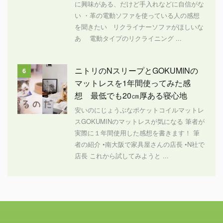
に興味がある、だけど手入れなどに自信がな
い ・革の電動ソファを使っている人の感想
を聞きたい リクライナーソファがほしいな
あ 電動タイプのリクライニング ...
ニトリのNスリープとGOKUMINの
6
マットレスを1年間使ってみた感
想 最低でも20㎝厚ある寝心地
安いのにじょうぶなポケットコイルマットレ
スGOKUMINのマットレスが気になる 筆者が
実際に１年間使用した感想を書きます！ 筆
者の紹介 •南大阪で家具屋さんの店長 •N社で
店長 これから試してみようと ...