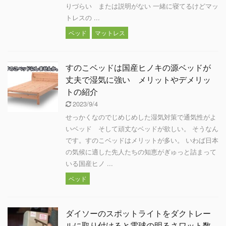
りづらい または説明がない 一緒に寝てるけどマッ
トレスの ...
ベッド
マットレス
すのこベッドは国産ヒノキの源ベッドが
丈夫で湿気に強い メリットやデメリッ
トの紹介
2023/9/4
せっかくなのでじめじめした湿気対策で通気性がよ
いベッド そして頑丈なベッドが欲しい。 そうなん
です。すのこベッドはメリットが多い。 いわば日本
の気候に適した先人たちの知恵がぎゅっと詰まって
いる国産ヒノ ...
ベッド
ダイソーのスポットライトをダクトレー
ルに取り付けると電球の明るさワット数