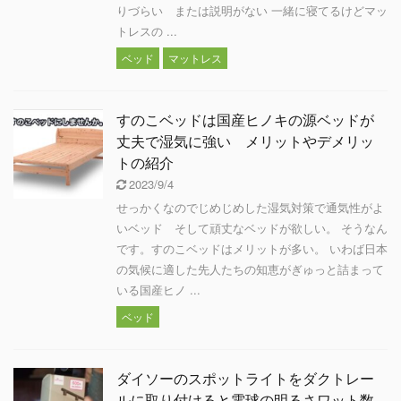
りづらい または説明がない 一緒に寝てるけどマッ
トレスの ...
ベッド
マットレス
すのこベッドは国産ヒノキの源ベッドが
丈夫で湿気に強い メリットやデメリッ
トの紹介
2023/9/4
せっかくなのでじめじめした湿気対策で通気性がよ
いベッド そして頑丈なベッドが欲しい。 そうなん
です。すのこベッドはメリットが多い。 いわば日本
の気候に適した先人たちの知恵がぎゅっと詰まって
いる国産ヒノ ...
ベッド
ダイソーのスポットライトをダクトレー
ルに取り付けると電球の明るさワット数