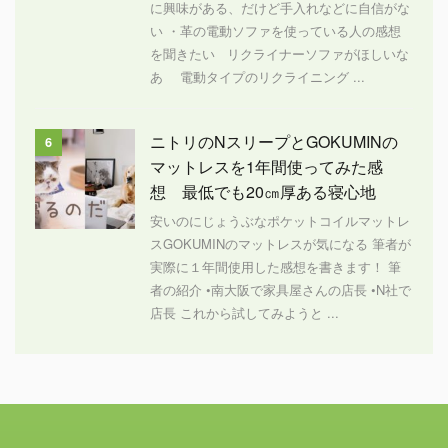
に興味がある、だけど手入れなどに自信がな
い ・革の電動ソファを使っている人の感想
を聞きたい リクライナーソファがほしいな
あ 電動タイプのリクライニング ...
ニトリのNスリープとGOKUMINの
6
マットレスを1年間使ってみた感
想 最低でも20㎝厚ある寝心地
安いのにじょうぶなポケットコイルマットレ
スGOKUMINのマットレスが気になる 筆者が
実際に１年間使用した感想を書きます！ 筆
者の紹介 •南大阪で家具屋さんの店長 •N社で
店長 これから試してみようと ...