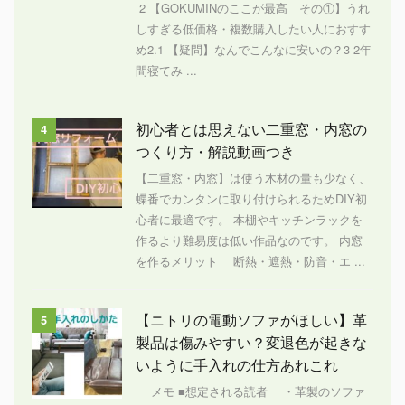
2 【GOKUMINのここが最高 その①】うれ
しすぎる低価格・複数購入したい人におすす
め2.1 【疑問】なんでこんなに安いの？3 2年
間寝てみ ...
初心者とは思えない二重窓・内窓の
4
つくり方・解説動画つき
【二重窓・内窓】は使う木材の量も少なく、
蝶番でカンタンに取り付けられるためDIY初
心者に最適です。 本棚やキッチンラックを
作るより難易度は低い作品なのです。 内窓
を作るメリット 断熱・遮熱・防音・エ ...
【ニトリの電動ソファがほしい】革
5
製品は傷みやすい？変退色が起きな
いように手入れの仕方あれこれ
メモ ■想定される読者 ・革製のソファ