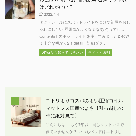
はどれがいい？
2022/4/4
ダクトレールにスポットライトをつけて部屋をおし
ゃれにしたい 雰囲気がよくなるなあ そうでしょー
Contents1 スポットライトを使ってみました2 40W
で十分な明かり2.1 detail 詳細ダク ...
DIYerなら知っておきたい
ライト・照明
ニトリよりコスパのよい圧縮コイル
1
マットレス国産のよさ【引っ越しの
時に絶対見て】
こんにちは、 もう7年以上同じマットレスで
寝ていませんか？ いつもベッドはニトリし