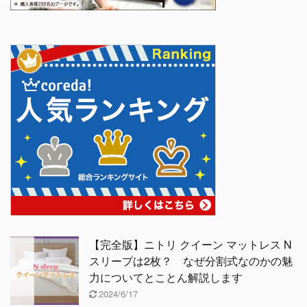
【完全版】ニトリ クイーン マットレス N
スリープは2枚？ なぜ分割式なのかの魅
力についてとことん解説します
2024/6/17