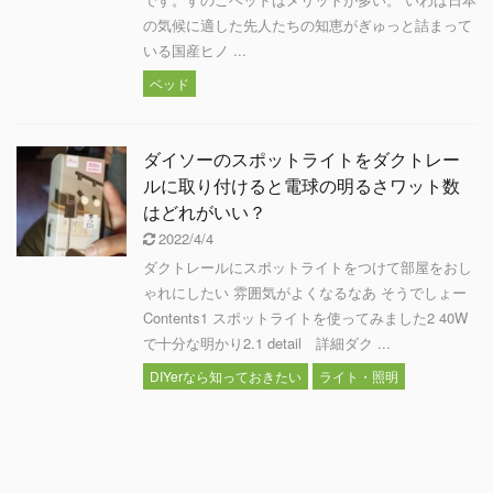
の気候に適した先人たちの知恵がぎゅっと詰まって
いる国産ヒノ ...
ベッド
ダイソーのスポットライトをダクトレー
ルに取り付けると電球の明るさワット数
はどれがいい？
2022/4/4
ダクトレールにスポットライトをつけて部屋をおし
ゃれにしたい 雰囲気がよくなるなあ そうでしょー
Contents1 スポットライトを使ってみました2 40W
で十分な明かり2.1 detail 詳細ダク ...
DIYerなら知っておきたい
ライト・照明