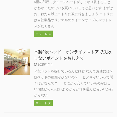
6畳の部屋にクイーンベッドがしっかり収まること
がわかったのでいざ買いにいこうと思います まずは
お、ねだん以上ニトリに観に行きましょう ニトリに
は自社製品オリジナルのクイーンサイズのマットレ
スがたくさん ...
マットレス
木製2段ベッド オンラインストアで失敗
しないポイントをおしえて
2025/1/14
２段ベッドを探しているんだけど なんでお店には２
段ベッドの種類が少ないの？ ヒノキがいいって聞
くけどなんで？ とにかく安くていいものがほし
い 種類がいっぱいあるからどれを選んだらいいかわ
からない ...
マットレス