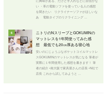
に興味がある、だけど手入れなどに自信がな
い ・革の電動ソファを使っている人の感想
を聞きたい リクライナーソファがほしいな
あ 電動タイプのリクライニング ...
ニトリのNスリープとGOKUMINの
6
マットレスを1年間使ってみた感
想 最低でも20㎝厚ある寝心地
安いのにじょうぶなポケットコイルマットレ
スGOKUMINのマットレスが気になる 筆者が
実際に１年間使用した感想を書きます！ 筆
者の紹介 •南大阪で家具屋さんの店長 •N社で
店長 これから試してみようと ...