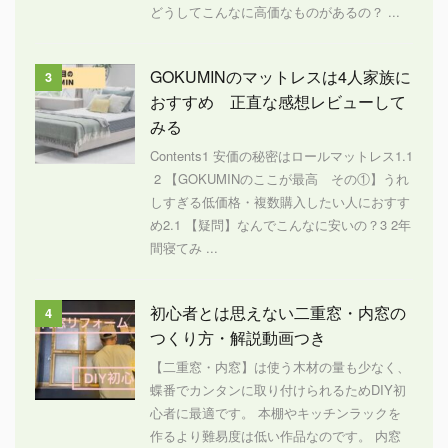
どうしてこんなに高価なものがあるの？ ...
GOKUMINのマットレスは4人家族に
3
おすすめ 正直な感想レビューして
みる
Contents1 安価の秘密はロールマットレス1.1
2 【GOKUMINのここが最高 その①】うれ
しすぎる低価格・複数購入したい人におすす
め2.1 【疑問】なんでこんなに安いの？3 2年
間寝てみ ...
初心者とは思えない二重窓・内窓の
4
つくり方・解説動画つき
【二重窓・内窓】は使う木材の量も少なく、
蝶番でカンタンに取り付けられるためDIY初
心者に最適です。 本棚やキッチンラックを
作るより難易度は低い作品なのです。 内窓