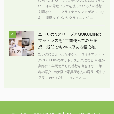
い ・革の電動ソファを使っている人の感想
を聞きたい リクライナーソファがほしいな
あ 電動タイプのリクライニング ...
ニトリのNスリープとGOKUMINの
6
マットレスを1年間使ってみた感
想 最低でも20㎝厚ある寝心地
安いのにじょうぶなポケットコイルマットレ
スGOKUMINのマットレスが気になる 筆者が
実際に１年間使用した感想を書きます！ 筆
者の紹介 •南大阪で家具屋さんの店長 •N社で
店長 これから試してみようと ...