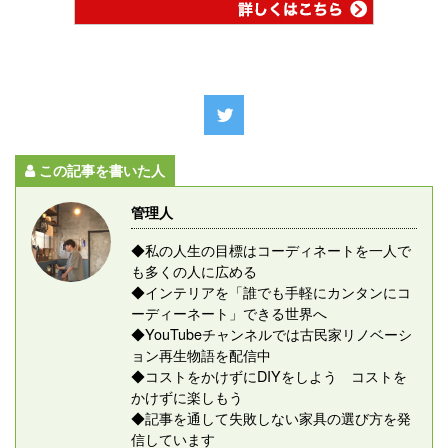
この記事を書いた人
管理人
◆私の人生の目標はコーディネートを一人で
も多くの人に広める
◆インテリアを「誰でも手軽にカンタンにコ
ーディーネート」できる世界へ
◆YouTubeチャンネルでは古民家リノベーシ
ョン再生物語を配信中
◆コストをかけずにDIYをしよう コストを
かけずに楽しもう
◆記事を通して失敗しない家具の選び方を発
信しています