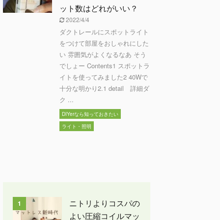
ット数はどれがいい？
2022/4/4
ダクトレールにスポットライト
をつけて部屋をおしゃれにした
い 雰囲気がよくなるなあ そう
でしょー Contents1 スポットラ
イトを使ってみました2 40Wで
十分な明かり2.1 detail 詳細ダ
ク ...
DIYerなら知っておきたい
ライト・照明
ニトリよりコスパの
1
よい圧縮コイルマッ