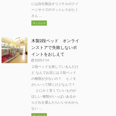
には自社製品オリジナルのクイ
ーンサイズのマットレスがたく
さん ...
マットレス
木製2段ベッド オンライ
ンストアで失敗しないポ
イントをおしえて
2025/1/14
２段ベッドを探しているんだけ
ど なんでお店には２段ベッド
の種類が少ないの？ ヒノキ
がいいって聞くけどなんで？
とにかく安くていいものが
ほしい 種類がいっぱいあるか
らどれを選んだらいいかわから
ない ...
マットレス