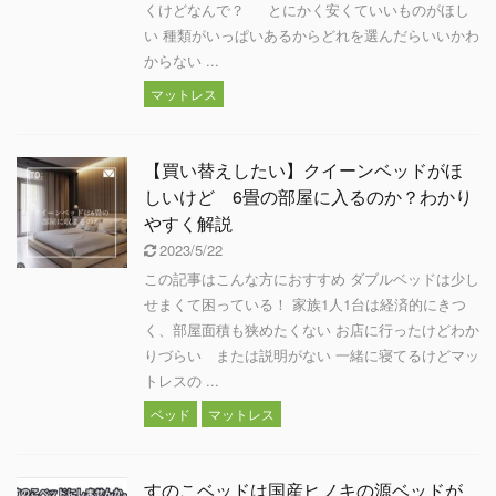
くけどなんで？ とにかく安くていいものがほし
い 種類がいっぱいあるからどれを選んだらいいかわ
からない ...
マットレス
【買い替えしたい】クイーンベッドがほ
しいけど 6畳の部屋に入るのか？わかり
やすく解説
2023/5/22
この記事はこんな方におすすめ ダブルベッドは少し
せまくて困っている！ 家族1人1台は経済的にきつ
く、部屋面積も狭めたくない お店に行ったけどわか
りづらい または説明がない 一緒に寝てるけどマッ
トレスの ...
ベッド
マットレス
すのこベッドは国産ヒノキの源ベッドが