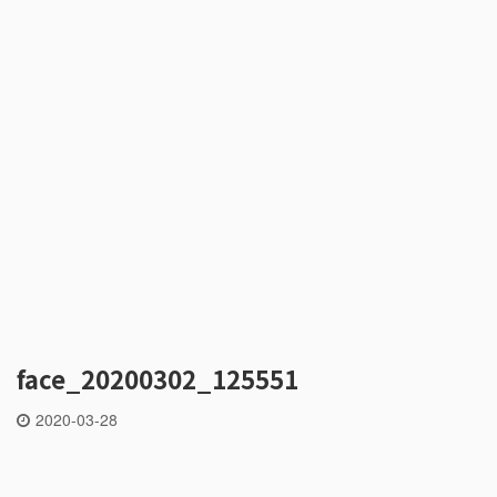
face_20200302_125551
2020-03-28