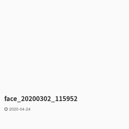
face_20200302_115952
2020-04-24