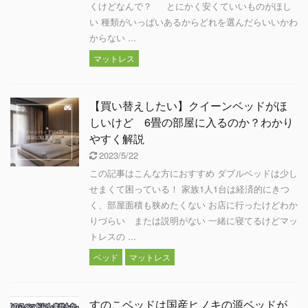
くけどなんで？ とにかく安くていいものがほし
い 種類がいっぱいあるからどれを選んだらいいかわ
からない ...
マットレス
【買い替えしたい】クイーンベッドがほ
しいけど 6畳の部屋に入るのか？わかり
やすく解説
2023/5/22
この記事はこんな方におすすめ ダブルベッドは少し
せまくて困っている！ 家族1人1台は経済的にきつ
く、部屋面積も狭めたくない お店に行ったけどわか
りづらい または説明がない 一緒に寝てるけどマッ
トレスの ...
ベッド
マットレス
すのこベッドは国産ヒノキの源ベッドが