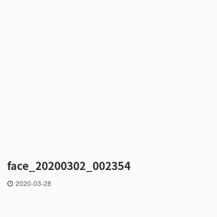
face_20200302_002354
2020-03-28