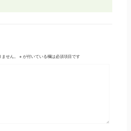
りません。
※
が付いている欄は必須項目です