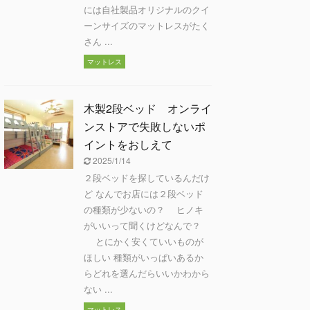
には自社製品オリジナルのクイ
ーンサイズのマットレスがたく
さん ...
マットレス
木製2段ベッド オンライ
ンストアで失敗しないポ
イントをおしえて
2025/1/14
２段ベッドを探しているんだけ
ど なんでお店には２段ベッド
の種類が少ないの？ ヒノキ
がいいって聞くけどなんで？
とにかく安くていいものが
ほしい 種類がいっぱいあるか
らどれを選んだらいいかわから
ない ...
マットレス