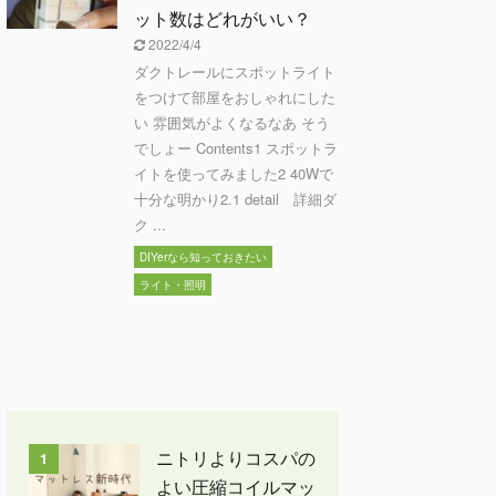
ット数はどれがいい？
2022/4/4
ダクトレールにスポットライト
をつけて部屋をおしゃれにした
い 雰囲気がよくなるなあ そう
でしょー Contents1 スポットラ
イトを使ってみました2 40Wで
十分な明かり2.1 detail 詳細ダ
ク ...
DIYerなら知っておきたい
ライト・照明
ニトリよりコスパの
1
よい圧縮コイルマッ