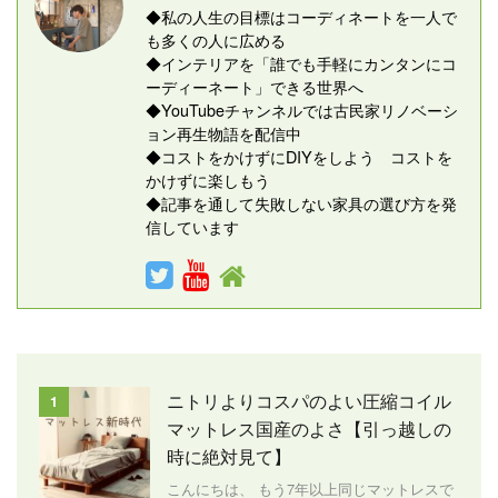
◆私の人生の目標はコーディネートを一人で
も多くの人に広める
◆インテリアを「誰でも手軽にカンタンにコ
ーディーネート」できる世界へ
◆YouTubeチャンネルでは古民家リノベーシ
ョン再生物語を配信中
◆コストをかけずにDIYをしよう コストを
かけずに楽しもう
◆記事を通して失敗しない家具の選び方を発
信しています
ニトリよりコスパのよい圧縮コイル
1
マットレス国産のよさ【引っ越しの
時に絶対見て】
こんにちは、 もう7年以上同じマットレスで