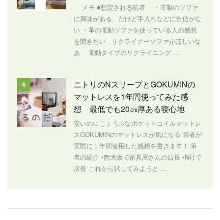
メモ ■想定される読者 ・革製のソファ
に興味がある、だけど手入れなどに自信がな
い ・革の電動ソファを使っている人の感想
を聞きたい リクライナーソファがほしいな
あ 電動タイプのリクライニング ...
ニトリのNスリープとGOKUMINの
6
マットレスを1年間使ってみた感
想 最低でも20㎝厚ある寝心地
安いのにじょうぶなポケットコイルマットレ
スGOKUMINのマットレスが気になる 筆者が
実際に１年間使用した感想を書きます！ 筆
者の紹介 •南大阪で家具屋さんの店長 •N社で
店長 これから試してみようと ...