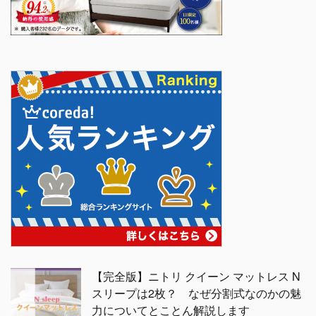
【完全版】ニトリ クイーン マットレス N
スリープは2枚？ なぜ分割式なのかの魅
力についてとことん解説します