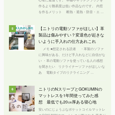
作るより難易度は低い作品なのです。 内窓
を作るメリット 断熱・遮熱・防音・エ ...
【ニトリの電動ソファがほしい】革
5
製品は傷みやすい？変退色が起きな
いように手入れの仕方あれこれ
メモ ■想定される読者 ・革製のソファ
に興味がある、だけど手入れなどに自信がな
い ・革の電動ソファを使っている人の感想
を聞きたい リクライナーソファがほしいな
あ 電動タイプのリクライニング ...
ニトリのNスリープとGOKUMINの
6
マットレスを1年間使ってみた感
想 最低でも20㎝厚ある寝心地
安いのにじょうぶなポケットコイルマットレ