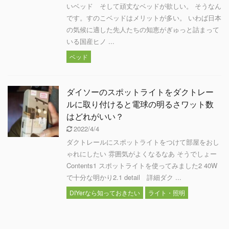
いベッド そして頑丈なベッドが欲しい。 そうなん
です。すのこベッドはメリットが多い。 いわば日本
の気候に適した先人たちの知恵がぎゅっと詰まって
いる国産ヒノ ...
ベッド
ダイソーのスポットライトをダクトレー
ルに取り付けると電球の明るさワット数
はどれがいい？
2022/4/4
ダクトレールにスポットライトをつけて部屋をおし
ゃれにしたい 雰囲気がよくなるなあ そうでしょー
Contents1 スポットライトを使ってみました2 40W
で十分な明かり2.1 detail 詳細ダク ...
DIYerなら知っておきたい
ライト・照明