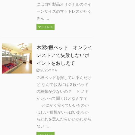
には自社製品オリジナルのクイ
ーンサイズのマットレスがたく
さん ...
マットレス
木製2段ベッド オンライ
ンストアで失敗しないポ
イントをおしえて
2025/1/14
２段ベッドを探しているんだけ
ど なんでお店には２段ベッド
の種類が少ないの？ ヒノキ
がいいって聞くけどなんで？
とにかく安くていいものが
ほしい 種類がいっぱいあるか
らどれを選んだらいいかわから
ない ...
マットレス