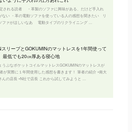
定される読者 ・革製のソファに興味がある、だけど手入れ
がない ・革の電動ソファを使っている人の感想を聞きたい リ
ソファがほしいなあ 電動タイプのリクライニング ...
NスリープとGOKUMINのマットレスを1年間使って
 最低でも20㎝厚ある寝心地
ょうぶなポケットコイルマットレスGOKUMINのマットレスが
筆者が実際に１年間使用した感想を書きます！ 筆者の紹介 •南大
んの店長 •N社で店長 これから試してみようと ...