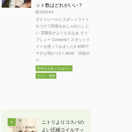
ット数はどれがいい？
2022/4/4
ダクトレールにスポットライト
をつけて部屋をおしゃれにした
い 雰囲気がよくなるなあ そう
でしょー Contents1 スポットラ
イトを使ってみました2 40Wで
十分な明かり2.1 detail 詳細ダ
ク ...
DIYerなら知っておきたい
ライト・照明
ニトリよりコスパの
1
よい圧縮コイルマッ