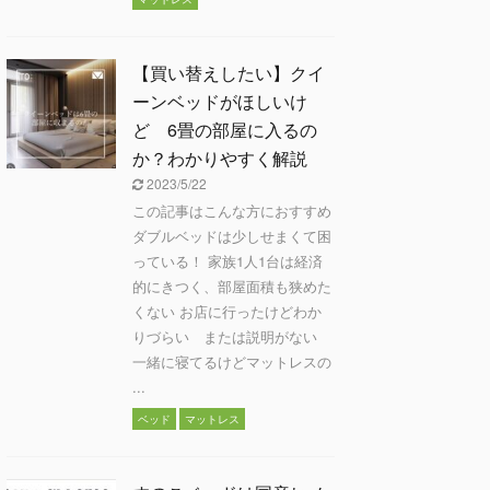
【買い替えしたい】クイ
ーンベッドがほしいけ
ど 6畳の部屋に入るの
か？わかりやすく解説
2023/5/22
この記事はこんな方におすすめ
ダブルベッドは少しせまくて困
っている！ 家族1人1台は経済
的にきつく、部屋面積も狭めた
くない お店に行ったけどわか
りづらい または説明がない
一緒に寝てるけどマットレスの
...
ベッド
マットレス