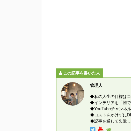
この記事を書いた人
管理人
◆私の人生の目標はコ
◆インテリアを「誰で
◆YouTubeチャ
◆コストをかけずにD
◆記事を通して失敗し